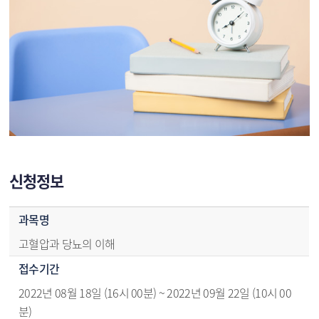
신청정보
신청정보 - 과목명,접수기간,추가접수기간,교육기간,요일,시간,접수방법,신청방법,운영방법,모집정원,대기인원,수강료
과목명
고혈압과 당뇨의 이해
접수기간
2022년 08월 18일 (16시 00분) ~ 2022년 09월 22일 (10시 00
분)