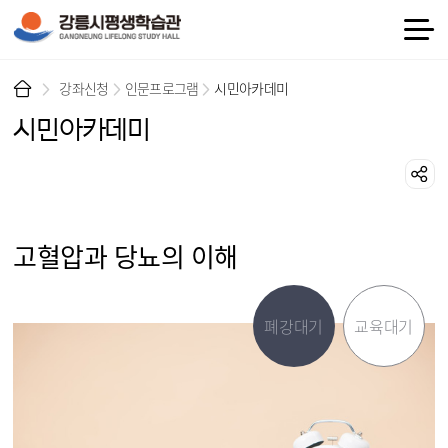
강좌신청
인문프로그램
시민아카데미
시민아카데미
고혈압과 당뇨의 이해
폐강대기
교육대기