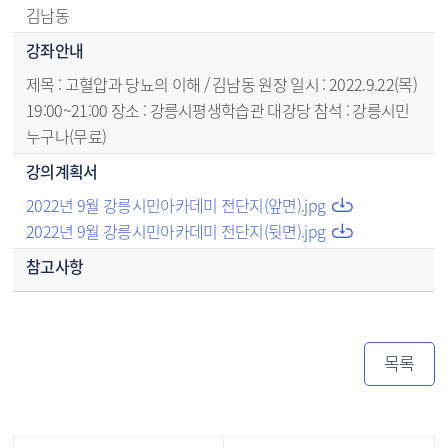
김남동
강좌안내
제목 : 고혈압과 당뇨의 이해 / 김남동 원장 일시 : 2022.9.22(목)
19:00~21:00 장소 : 강릉시평생학습관 대강당 참석 : 강릉시민
누구나(무료)
강의계획서
2022년 9월 강릉시민아카데미 전단지(앞면).jpg
2022년 9월 강릉시민아카데미 전단지(뒷면).jpg
참고사항
목록