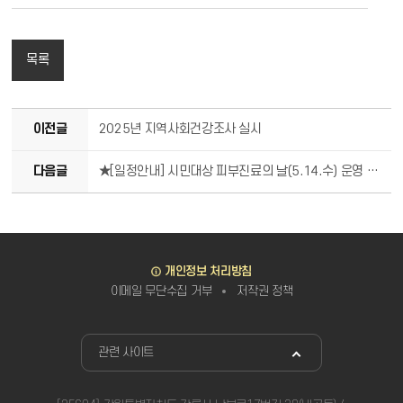
목록
이전글
2025년 지역사회건강조사 실시
다음글
★[일정안내] 시민대상 피부진료의 날(5.14.수) 운영 안내★
바로가기
개인정보 처리방침
이메일 무단수집 거부
저작권 정책
관련사이트
관련 사이트