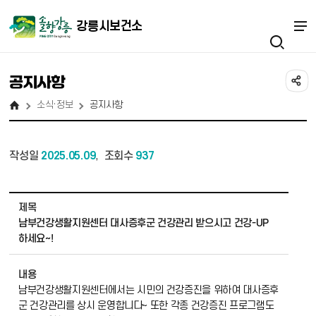
강릉시보건소
공지사항
소식·정보
공지사항
작성일
2025.05.09
조회수
937
,
소식·정보_공지사항 상세보기 - 제목, 내용, 작성자, 파일 정보 제공
제목
남부건강생활지원센터 대사증후군 건강관리 받으시고 건강-UP
하세요~!
내용
남부건강생활지원센터에서는 시민의 건강증진을 위하여 대사증후
군 건강관리를 상시 운영합니다~ 또한 각종 건강증진 프로그램도