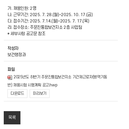
가. 채용인원: 2명
나. 근무기간: 2025. 7. 28.(월)~2025. 10. 17.(금)
다. 접수기간: 2025. 7.14.(월)~2025. 7. 17.(목)
라. 접수장소: 주문진통합보건지소 2층 사업팀
* 세부사항 공고문 참조
작성자
보건행정과
파일
2025년도 하반기 주문진통합보건지소 기간제근로자(방역기동
반) 채용시험 시행계획 공고.hwp
다운로드
미리보기
목록