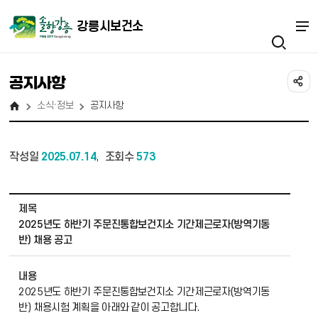
강릉시보건소
공지사항
소식·정보
공지사항
작성일
2025.07.14
조회수
573
,
소식·정보_공지사항 상세보기 - 제목, 내용, 작성자, 파일 정보 제공
제목
2025년도 하반기 주문진통합보건지소 기간제근로자(방역기동
반) 채용 공고
내용
2025년도 하반기 주문진통합보건지소 기간제근로자(방역기동
반) 채용시험 계획을 아래와 같이 공고합니다.