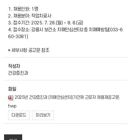
1. 채용인원: 1명
2. 채용분야: 작업치료사
3. 접수기간: 2025. 7. 28.(월) ~ 8. 8.(금)
4. 접수장소: 강릉시 보건소 치매안심센터2층 치매예방팀(033-6
60-3081)
* 세부사항 공고문 참조
작성자
건강증진과
파일
2025년 건강증진과 (치매안심센터)기간제 근로자 채용재공고문.
hwp
다운로드
미리보기