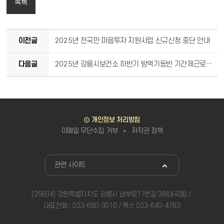
목록
이전글
2025년 전국민 마음투자 지원사업 신규신청 중단 안내
다음글
2025년 강릉시보건소 하반기 방역기동반 기간제근로자 채용시험 1차 서류전형 합격자 및 면접시험 일정 공고
바로가기
개인정보 처리방침
이메일 무단수집 거부
저작권 정책
관련사이트
관련 사이트
[25604] 강원특별자치도 강릉시 남부로17번길 38(내곡동)
대표전화 : 033-660-3010 / 팩스 033-640-4763