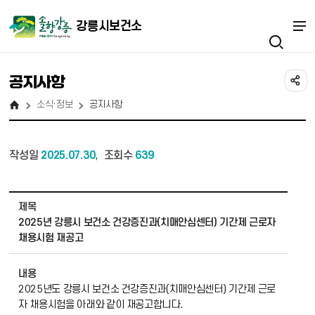
강릉시보건소
공지사항
소식·정보
공지사항
작성일
2025.07.30
조회수
639
,
소식·정보_공지사항 상세보기 - 제목, 내용, 작성자, 파일 정보 제공
제목
2025년 강릉시 보건소 건강증진과(치매안심센터) 기간제 근로자
채용시험 재공고
내용
2025년도 강릉시 보건소 건강증진과(치매안심센터) 기간제 근로
자 채용시험을 아래와 같이 재공고합니다.