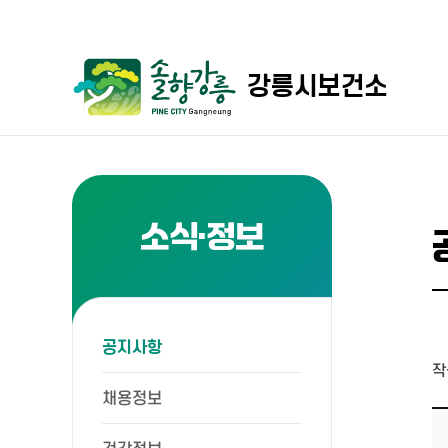
강릉시보건소
소식·정보
공지사항
작
채용정보