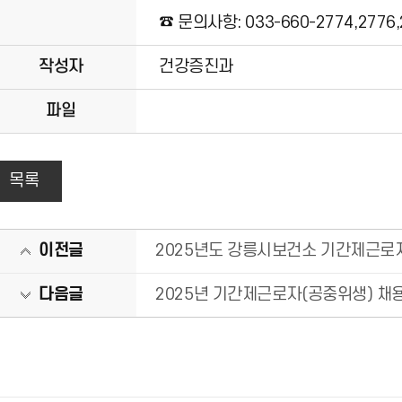
☎​ 문의사항: 033-660-2774,2776,
작성자
건강증진과
파일
목록
이전글
2025년도 강릉시보건소 기간제근로
다음글
2025년 기간제근로자(공중위생) 채