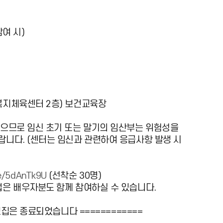
참여 시)
지체육센터 2층) 보건교육장​
있으므로 임신 초기 또는 말기의 임산부는 위험성을
니다. (센터는 임신과 관련하여 응급사항 발생 시
me/5dAnTk9U
(선착순 30명)
업은 배우자분도 함께 참여하실 수 있습니다.
모집은 종료되었습니다 ============