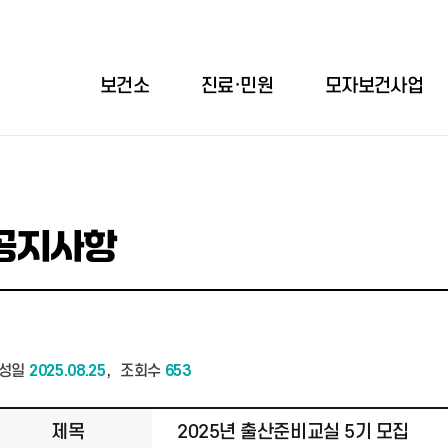
보건소
진료·민원
모자보건사업
공지사항
,
성일
2025.08.25
조회수
653
제목
2025년 출산준비교실 5기 모집