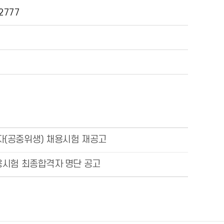
2777
자(공중위생) 채용시험 재공고
용시험 최종합격자 명단 공고