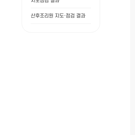
지도점검 결과
산후조리원 지도·점검 결과