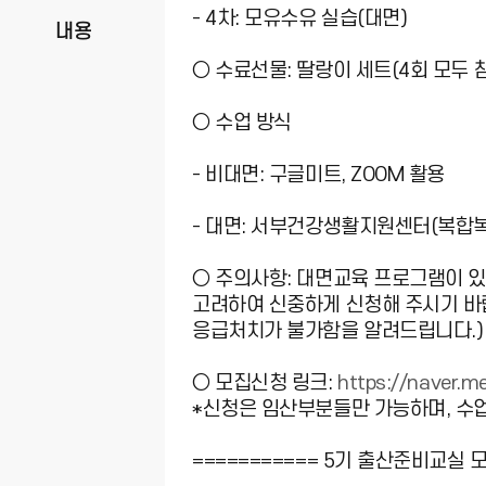
- 4차: 모유수유 실습(대면)
내용
○ 수료선물: 딸랑이 세트(4회 모두 
○ 수업 방식
- 비대면: 구글미트, ZOOM 활용
- 대면: 서부건강생활지원센터(복합복
○ 주의사항: 대면교육 프로그램이 
고려하여 신중하게 신청해 주시기 바랍
응급처치가 불가함을 알려드립니다.)​
○ 모집신청 링크:
https://naver.
*신청은 임산부분들만 가능하며, 수
=========== 5기 출산준비교실 