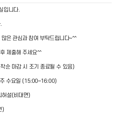
실입니다.
.
 많은 관심과 참여 부탁드립니다~^^
후 제출해 주세요^^
(선착순 마감 시 조기 종료될 수 있음)
주 수요일 (15:00~16:00)
리허설(비대면)
면)