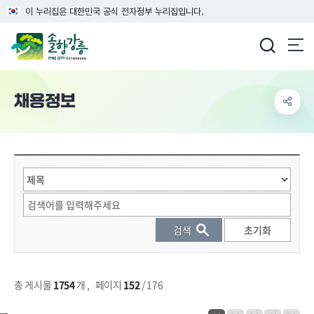
이 누리집은 대한민국 공식 전자정부 누리집입니다.
강릉시청
채용정보
게시물 검색
총 게시물
1754
개
,
페이지
152
/ 176