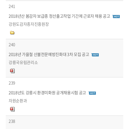
241
2018년산 봄감자 보급종 정선출고작업 기간제 근로자 채용 공고
강원도감자종자진흥원장
240
2018년 가을철 산불전문예방진화대 3차 모집 공고
강릉국유림관리소
239
2018년도 강릉시 환경미화원 공개채용시험 공고
자원순환과
238