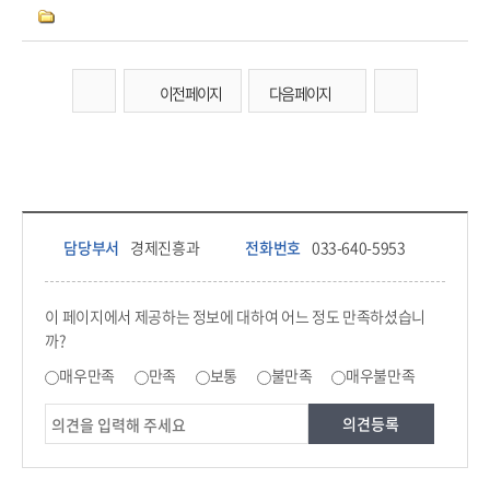
이전 페이지
다음 페이지
담당부서 정보 & 컨텐츠 만족도 조사 & 공공저작물 자유이용 허락 표시
담당부서 정보
담당부서
경제진흥과
전화번호
033-640-5953
콘텐츠 만족도 조사
이 페이지에서 제공하는 정보에 대하여 어느 정도 만족하셨습니
까?
만족도 조사
매우만족
만족
보통
불만족
매우불만족