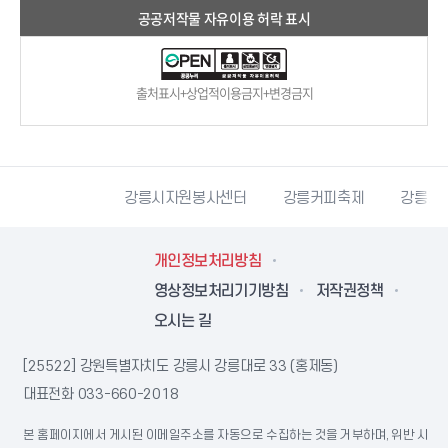
공공저작물 자유이용 허락 표시
출처표시+상업적이용금지+변경금지
강릉시자원봉사센터
강릉커피축제
강릉과학산업진흥원
개인정보처리방침
영상정보처리기기방침
저작권정책
오시는 길
[25522] 강원특별자치도 강릉시 강릉대로 33 (홍제동)
대표전화
033-660-2018
본 홈페이지에서 게시된 이메일주소를 자동으로 수집하는 것을 거부하며, 위반 시