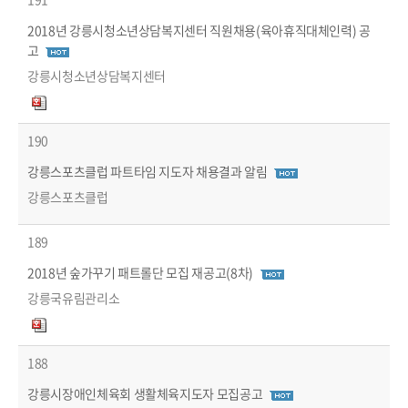
2018년 강릉시청소년상담복지센터 직원채용(육아휴직대체인력) 공
고
강릉시청소년상담복지센터
190
강릉스포츠클럽 파트타임 지도자 채용결과 알림
강릉스포츠클럽
189
2018년 숲가꾸기 패트롤단 모집 재공고(8차)
강릉국유림관리소
188
강릉시장애인체육회 생활체육지도자 모집공고