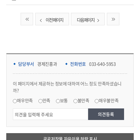
이전 페이지
다음 페이지
담당부서 정보 & 컨텐츠 만족도 조사 & 공공저작물 자유이용 허락 표시
담당부서 정보
담당부서
경제진흥과
전화번호
033-640-5953
콘텐츠 만족도 조사
이 페이지에서 제공하는 정보에 대하여 어느 정도 만족하셨습니
까?
만족도 조사
매우만족
만족
보통
불만족
매우불만족
공공저작물 자유이용 허락 표시