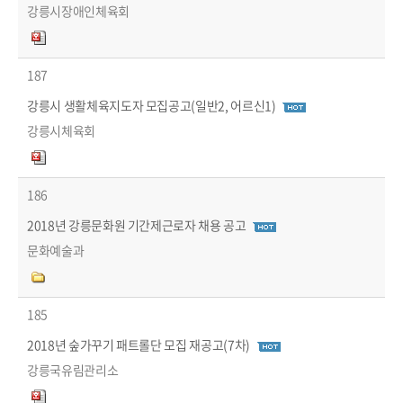
강릉시장애인체육회
187
강릉시 생활체육지도자 모집공고(일반2, 어르신1)
강릉시체육회
186
2018년 강릉문화원 기간제근로자 채용 공고
문화예술과
185
2018년 숲가꾸기 패트롤단 모집 재공고(7차)
강릉국유림관리소