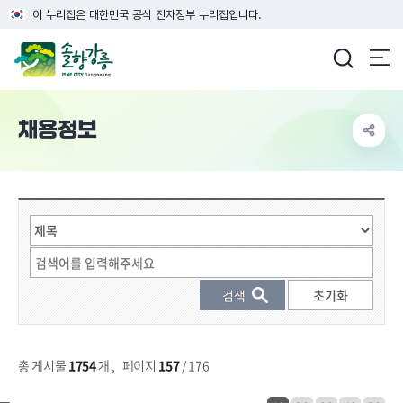
이 누리집은 대한민국 공식 전자정부 누리집입니다.
강릉시청
채용정보
게시물 검색
총 게시물
1754
개
,
페이지
157
/ 176