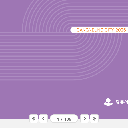
1
/
106