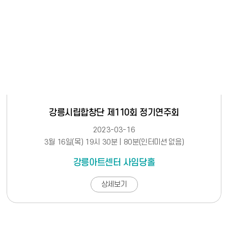
강릉시립합창단 제110회 정기연주회
2023-03-16
3월 16일(목) 19시 30분 | 80분(인터미션 없음)
강릉아트센터 사임당홀
상세보기