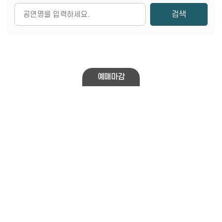
검색
예매마감