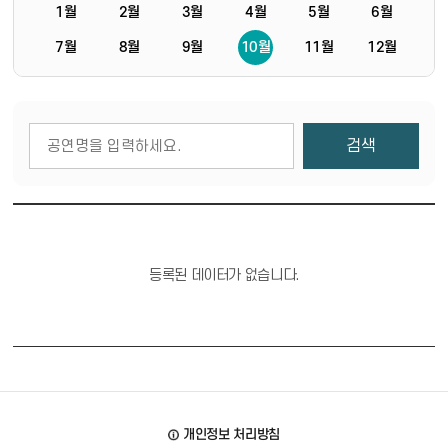
1월
2월
3월
4월
5월
6월
7월
8월
9월
10월
11월
12월
게시물 검색
검색
등록된 데이터가 없습니다.
바로가기
개인정보 처리방침