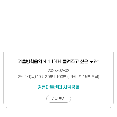
겨울방학음악회 ˝너에게 들려주고 싶은 노래˝
2023-02-02
2월 2일(목) 19시 30분 | 100분 (인터미션 15분 포함)
강릉아트센터 사임당홀
상세보기