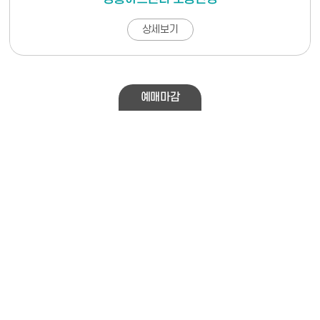
상세보기
예매마감