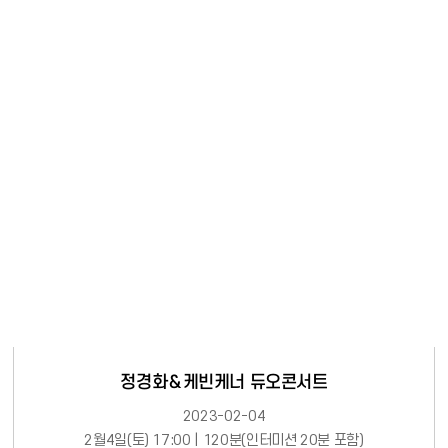
정경화＆케빈케너 듀오콘서트
2023-02-04
2월4일(토) 17:00 | 120분(인터미션 20분 포함)