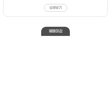
상세보기
예매마감