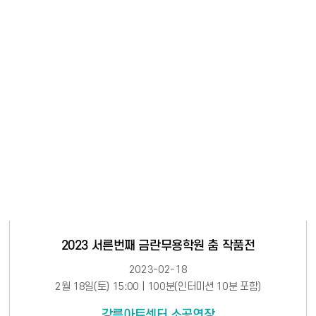
2023 서른번째 금란무용학원 춤 작품전
2023-02-18
2월 18일(토) 15:00 | 100분(인터미션 10분 포함)
강릉아트센터 소공연장