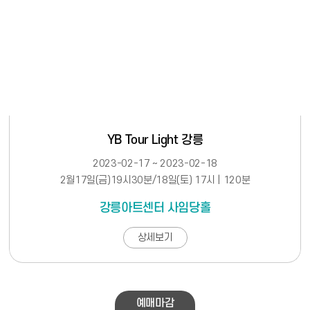
YB Tour Light 강릉
2023-02-17 ~ 2023-02-18
2월17일(금)19시30분/18일(토) 17시 | 120분
강릉아트센터 사임당홀
상세보기
예매마감