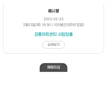
쎄시봉
2023-02-23
2월23일(목) 19:30 | 100분(인터미션 없음)
강릉아트센터 사임당홀
상세보기
예매마감