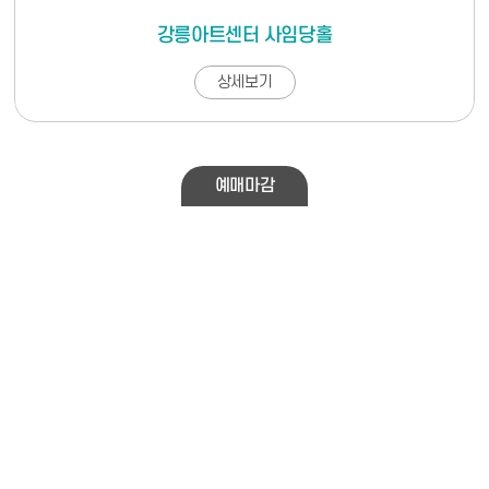
강릉아트센터 사임당홀
상세보기
예매마감