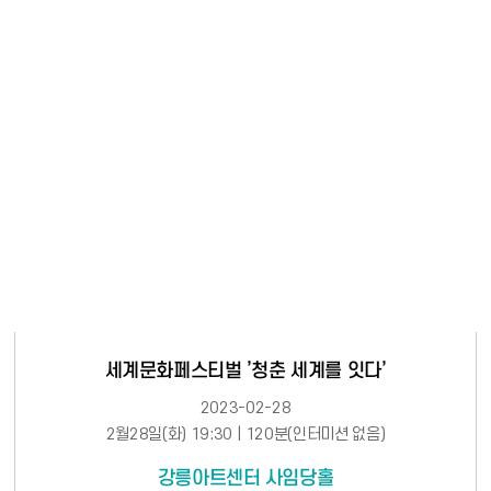
세계문화페스티벌 ’청춘 세계를 잇다’
2023-02-28
2월28일(화) 19:30 | 120분(인터미션 없음)
강릉아트센터 사임당홀