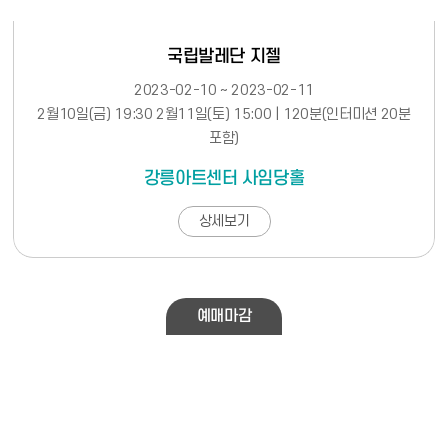
국립발레단 지젤
2023-02-10 ~ 2023-02-11
2월10일(금) 19:30 2월11일(토) 15:00 | 120분(인터미션 20분
포함)
강릉아트센터 사임당홀
상세보기
예매마감