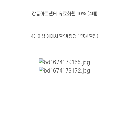
강릉아트센터 유료회원 10% (4매)
4매이상 예매시 할인(장당 1만원 할인)