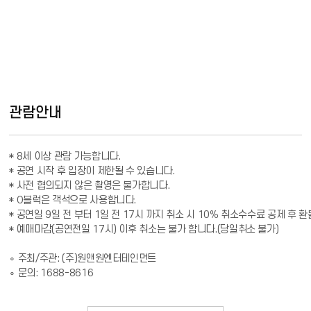
관람안내
* 8세 이상 관람 가능합니다.

* 공연 시작 후 입장이 제한될 수 있습니다. 

* 사전 협의되지 않은 촬영은 불가합니다.

* O블럭은 객석으로 사용합니다.

* 공연일 9일 전 부터 1일 전 17시 까지 취소 시 10％ 취소수수료 공제 후 환불
* 예매마감(공연전일 17시) 이후 취소는 불가 합니다.(당일취소 불가)

∘ 주최/주관: (주)원앤원엔터테인먼트

∘ 문의: 1688-8616