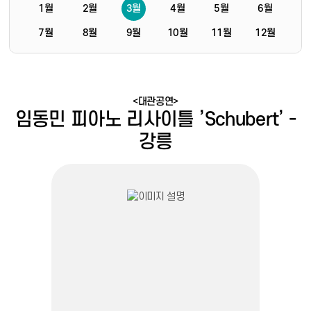
1월
2월
3월
4월
5월
6월
7월
8월
9월
10월
11월
12월
<대관공연>
임동민 피아노 리사이틀 ’Schubert’ -
강릉