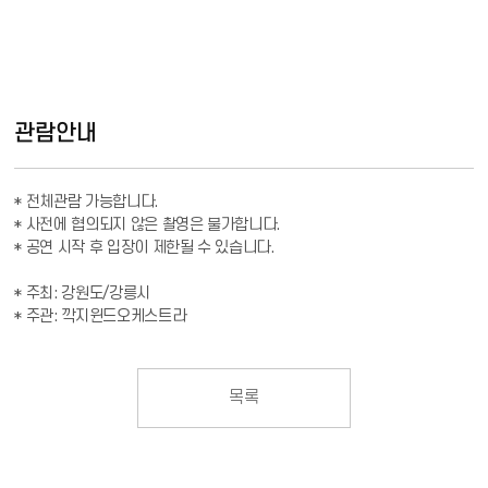
관람안내
* 전체관람 가능합니다.  

* 사전에 협의되지 않은 촬영은 불가합니다.

* 공연 시작 후 입장이 제한될 수 있습니다.

* 주최: 강원도/강릉시

* 주관: 깍지윈드오케스트라
목록