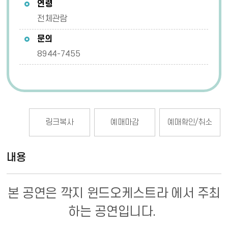
연령
전체관람
문의
8944-7455
링크복사
예매마감
예매확인/취소
내용
본 공연은 깍지 윈드오케스트라 에서 주최
하는 공연입니다.