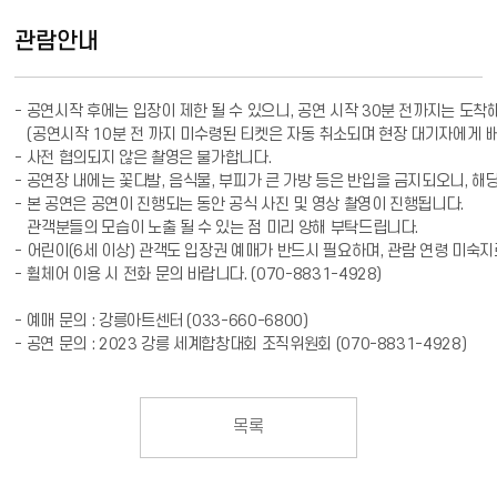
관람안내
- 공연시작 후에는 입장이 제한 될 수 있으니, 공연 시작 30분 전까지는 도착
   (공연시작 10분 전 까지 미수령된 티켓은 자동 취소되며 현장 대기자에게 배
- 사전 협의되지 않은 촬영은 불가합니다.

- 공연장 내에는 꽃다발, 음식물, 부피가 큰 가방 등은 반입을 금지되오니, 해
- 본 공연은 공연이 진행되는 동안 공식 사진 및 영상 촬영이 진행됩니다.

   관객분들의 모습이 노출 될 수 있는 점 미리 양해 부탁드립니다.

- 어린이(6세 이상) 관객도 입장권 예매가 반드시 필요하며, 관람 연령 미숙지
- 휠체어 이용 시 전화 문의 바랍니다. (070-8831-4928)

- 예매 문의 : 강릉아트센터 (033-660-6800) 

- 공연 문의 : 2023 강릉 세계합창대회 조직위원회 (070-8831-4928)
목록