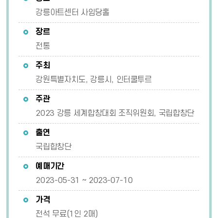
강릉아트센터 사임당홀
장르
전통
주최
강원특별자치도, 강릉시, 인터쿨투르
주관
2023 강릉 세계합창대회 조직위원회, 국립합창단
출연
국립합창단
예매기간
2023-05-31 ~ 2023-07-10
가격
전석 무료(1인 2매)