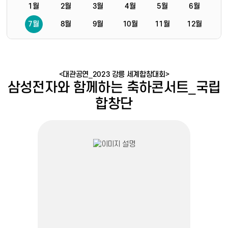
1월
2월
3월
4월
5월
6월
7월
8월
9월
10월
11월
12월
<대관공연_2023 강릉 세계합창대회>
삼성전자와 함께하는 축하콘서트_국립
합창단