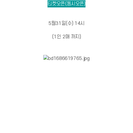
티켓오픈(동시오픈)
5월31일(수) 14시
(1인 2매 까지)