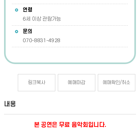
연령
6세 이상 관람가능
문의
070-8831-4928
링크복사
예매마감
예매확인/취소
내용
본 공연은 무료 음악회입니다.