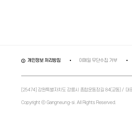
개인정보 처리방침
이메일 무단수집 거부
[25474] 강원특별자치도 강릉시 종합운동장길 84(교동)
대표
Copyright ⓒ Gangneung-si. All Rights Reserved.