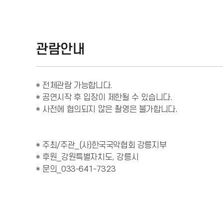
관람안내
* 전체관람 가능합니다. 

* 공연시작 후 입장이 제한될 수 있습니다. 

* 사전에 협의되지 않은 촬영은 불가합니다.

* 주최/주관_(사)한국국악협회 강릉지부

* 후원_강원특별자치도, 강릉시

* 문의_033-641-7323