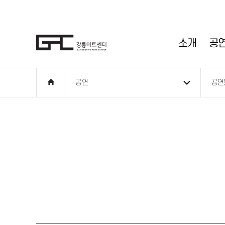
소개
공
공연
공연