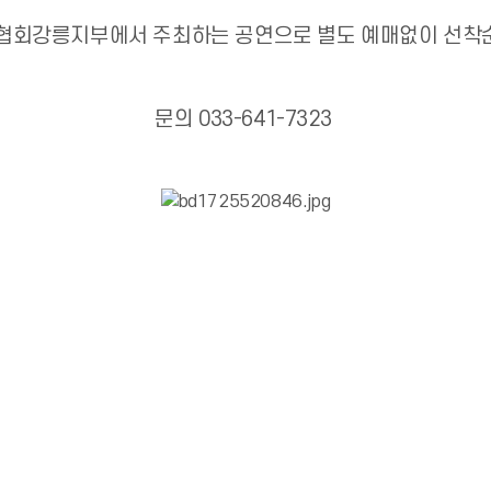
악협회강릉지부에서 주최하는 공연으로 별도 예매없이 선착
문의 033-641-7323