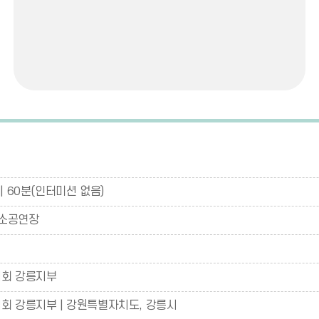
| 60분(인터미션 없음)
소공연장
협회 강릉지부
회 강릉지부 | 강원특별자치도, 강릉시