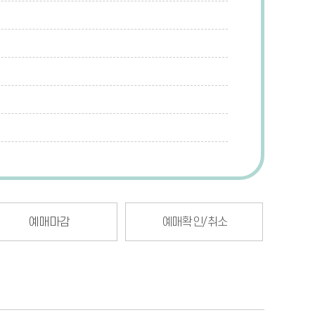
예매마감
예매확인/취소