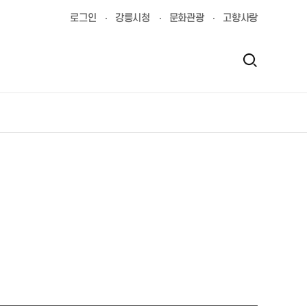
로그인
강릉시청
문화관광
고향사랑