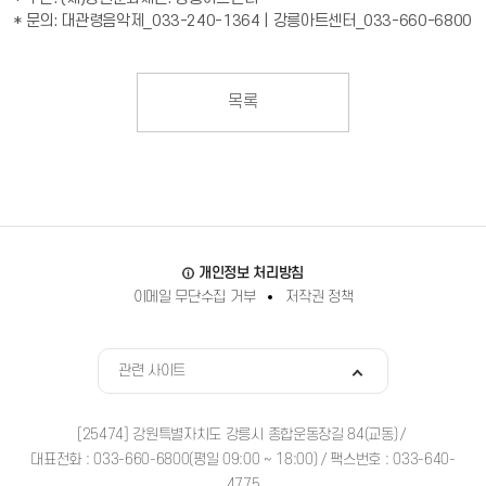
* 문의: 대관령음악제_033-240-1364 | 강릉아트센터_033-660-6800
목록
바로가기
개인정보 처리방침
이메일 무단수집 거부
저작권 정책
관련사이트
관련 사이트
[25474] 강원특별자치도 강릉시 종합운동장길 84(교동)
대표전화 : 033-660-6800(평일 09:00 ~ 18:00) / 팩스번호 : 033-640-
4775