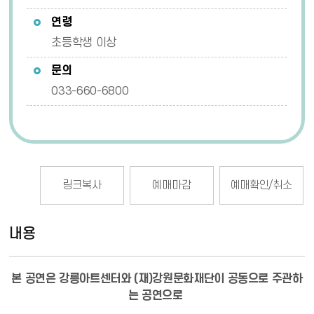
연령
초등학생 이상
문의
033-660-6800
링크복사
예매마감
예매확인/취소
내용
본 공연은 강릉아트센터와 (재)강원문화재단이 공동으로 주관하
는 공연으로