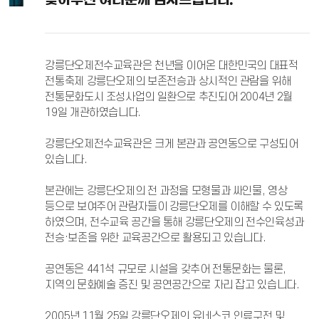
강릉단오제전수교육관은 천년을 이어온 대한민국의 대표적
전통축제 강릉단오제의 보존전승과 상시적인 관람을 위해
전통문화도시 조성사업의 일환으로 추진되어 2004년 2월
19일 개관하였습니다.
강릉단오제전수교육관은 크게 본관과 공연동으로 구성되어
있습니다.
본관에는 강릉단오제의 전 과정을 모형물과 싸인물, 영상
등으로 보여주어 관람자들이 강릉단오제를 이해할 수 있도록
하였으며, 전수교육 공간을 통해 강릉단오제의 전수인육성과
전승·보존을 위한 교육공간으로 활용되고 있습니다.
공연동은 441석 규모로 시설을 갖추어 전통문화는 물론,
지역의 문화예술 증진 및 공연공간으로 자리 잡고 있습니다.
2005년 11월 25일 강릉단오제의 유네스코 인류구전 및