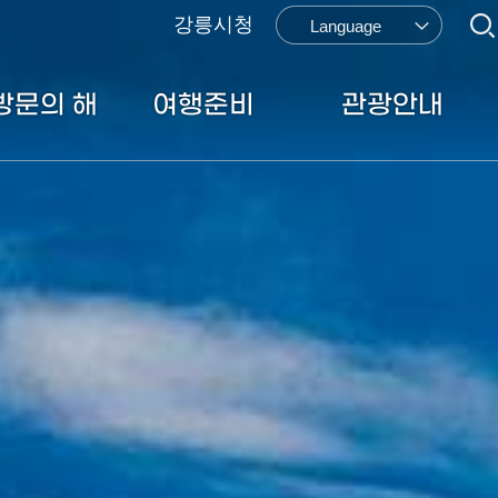
강릉시청
드라이브
캠핑
Language
방문의 해
여행준비
관광안내