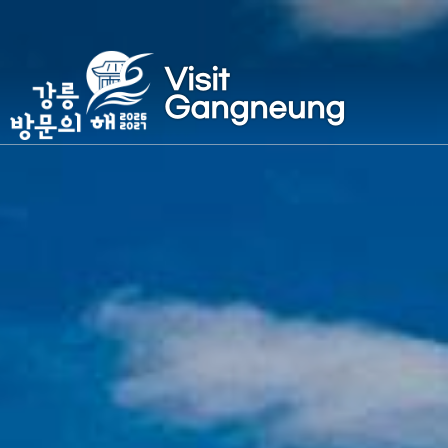
바다
경포대
Visit
Gangneung