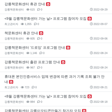
강릉책문화센터 휴관 안내
강릉책문화센터
615
0
2022-09-29
<9월 강릉책문화센터 가는 날> 프로그램 참여자 모집
최고관리자
1,055
0
2022-09-07
책문화센터 휴관 안내
강릉책문화센터
605
0
2022-09-06
강릉책문화센터 '드로잉' 프로그램 안내
강릉책문화센터
1,146
0
2022-08-24
강릉책문화센터 출판 프로그램 안내
강릉책문화센터
967
0
2022-08-24
휴대폰 본인인증서비스 업체 변경에 따른 과거 기록 조회 불가 안
내
최고관리자
723
0
2022-08-21
<8월 강릉책문화센터 가는 날> 프로그램 참여자 모집
강릉책문화센터
884
0
2022-08-18
강릉책문화센터 강릉이모티콘만들기 참가자 모집