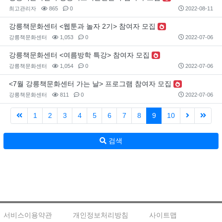
최고관리자
865
0
2022-08-11
강릉책문화센터 <웹툰과 놀자 2기> 참여자 모집
강릉책문화센터
1,053
0
2022-07-06
강릉책문화센터 <여름방학 특강> 참여자 모집
강릉책문화센터
1,054
0
2022-07-06
<7월 강릉책문화센터 가는 날> 프로그램 참여자 모집
강릉책문화센터
811
0
2022-07-06
1
2
3
4
5
6
7
8
9
10
검색
서비스이용약관
개인정보처리방침
사이트맵