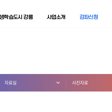
생학습도시 강릉
사업소개
강좌신청
자료실
사진자료