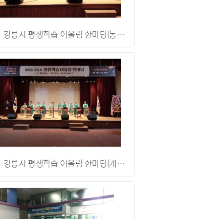
제10회 강릉시 평생학습 어울림 한마당(동아리 발표회)
제10회 강릉시 평생학습 어울림 한마당(개막식 행사)