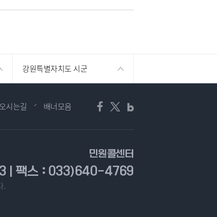
강원특별자치도 시군
오시는길
배너모음
민원콜센터
3 | 팩스 : 033)640-4769
.