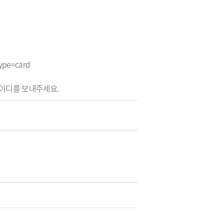
ype=card
 아이디를 보내주세요.