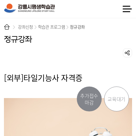
강좌신청
학습관 프로그램
정규강좌
정규강좌
[외부]타일기능사 자격증
추가접수
교육대기
마감