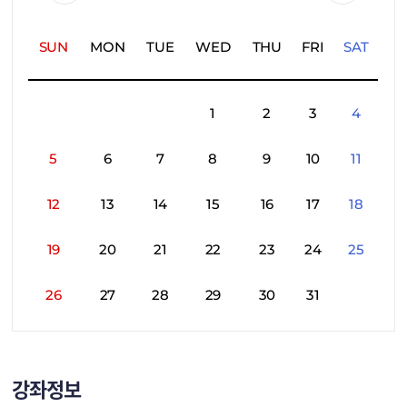
SUN
MON
TUE
WED
THU
FRI
SAT
1
2
3
4
5
6
7
8
9
10
11
12
13
14
15
16
17
18
19
20
21
22
23
24
25
26
27
28
29
30
31
강좌정보