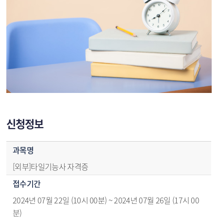
신청정보
신청정보 - 과목명,접수기간,추가접수기간,교육기간,요일,시간,접수방법,신청방법,운영방법,모집정원,대기인원,수강료
과목명
[외부]타일기능사 자격증
접수기간
2024년 07월 22일 (10시 00분) ~ 2024년 07월 26일 (17시 00
분)