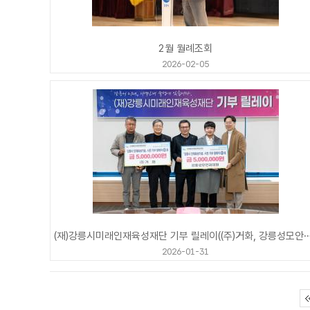
2월 월례조회
2026-02-05
(재)강릉시미래인재육성재단 기부 릴레이((주)거화, 강
2026-01-31