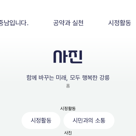
중남입니다.
공약과 실천
시정활동
사진
함께 바꾸는 미래, 모두 행복한 강릉
홈
시정활동
시정활동
시민과의 소통
사진