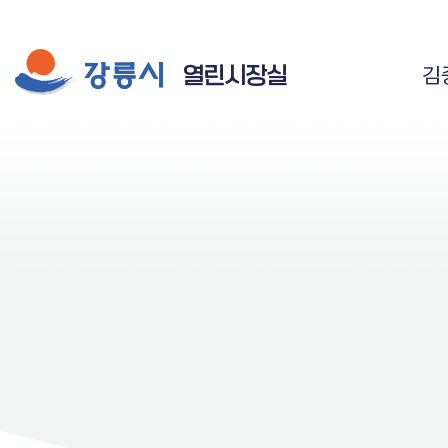
시장실 주요 메뉴
게시물 검색
공공저작물 자유이용 허락 표시
열린시장실
김