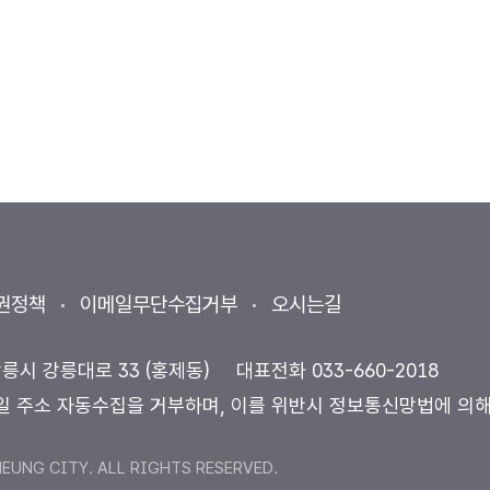
권정책
이메일무단수집거부
오시는길
강릉시 강릉대로 33 (홍제동)
대표전화
033-660-2018
일 주소 자동수집을 거부하며, 이를 위반시 정보통신망법에 의
UNG CITY. ALL RIGHTS RESERVED.