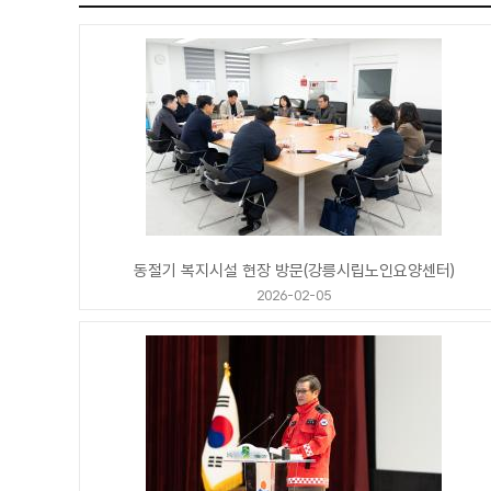
동절기 복지시설 현장 방문(강릉시립노인요양센터)
2026-02-05