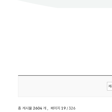
총 게시물
2604
개
,
페이지
19
/ 326