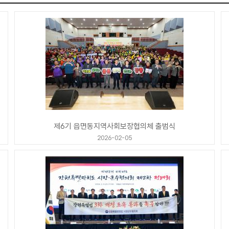
제6기 읍면동지역사회보장협의체 출범식
2026-02-05