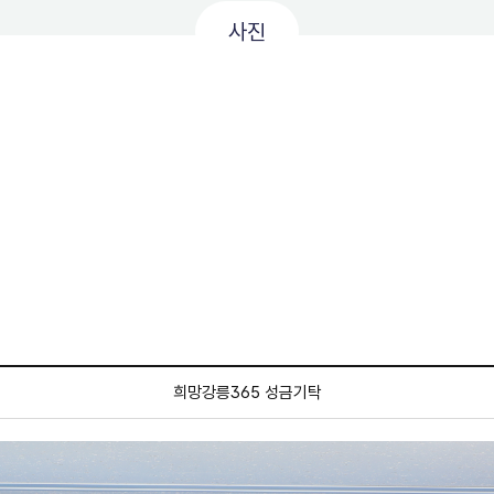
사진
희망강릉365 성금기탁