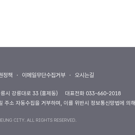
권정책
이메일무단수집거부
오시는길
강릉시 강릉대로 33 (홍제동)
대표전화
033-660-2018
일 주소 자동수집을 거부하며, 이를 위반시 정보통신망법에 의
UNG CITY. ALL RIGHTS RESERVED.