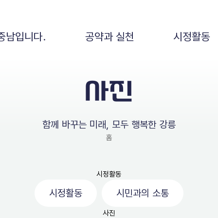
중남입니다.
공약과 실천
시정활동
사진
함께 바꾸는 미래, 모두 행복한 강릉
홈
시정활동
시정활동
시민과의 소통
사진