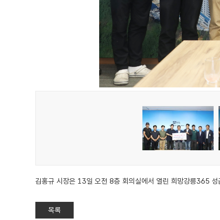
김홍규 시장은 13일 오전 8층 회의실에서 열린 희망강릉365 
목록