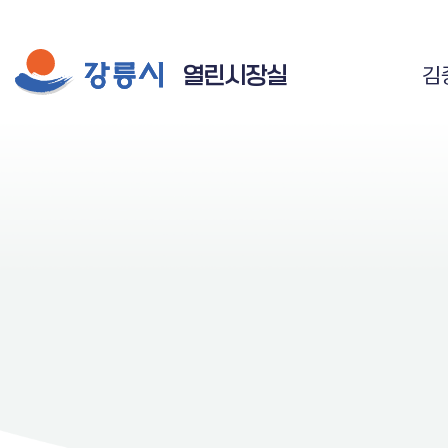
시장실 주요 메뉴
공공저작물 자유이용 허락 표시
열린시장실
김