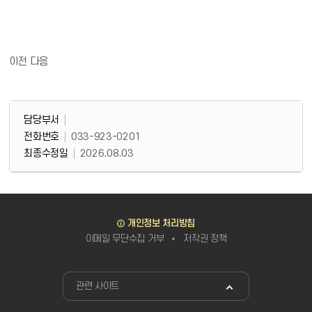
이전
다음
담당부서 정보
담당부서 정보
담당부서
전화번호
033-923-0201
최종수정일
2026.08.03
바로가기
개인정보 처리방침
이메일 무단수집 거부
저작권 정책
관련사이트
관련 사이트