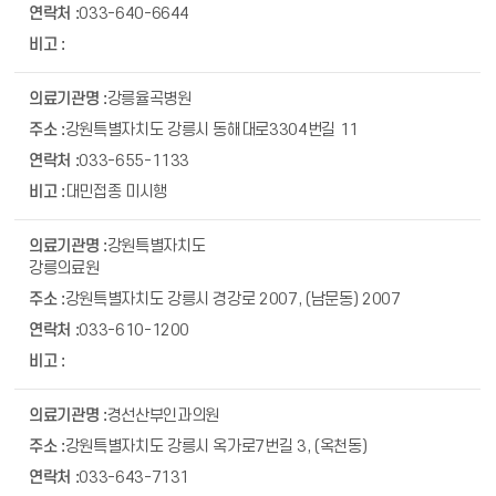
033-640-6644
강릉율곡병원
강원특별자치도 강릉시 동해대로3304번길 11
033-655-1133
대민접종 미시행
강원특별자치도
강릉의료원
강원특별자치도 강릉시 경강로 2007, (남문동) 2007
033-610-1200
경선산부인과의원
강원특별자치도 강릉시 옥가로7번길 3, (옥천동)
033-643-7131