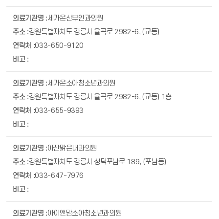
세가온산부인과의원
강원특별자치도 강릉시 율곡로 2982-6, (교동)
033-650-9120
세가온소아청소년과의원
강원특별자치도 강릉시 율곡로 2982-6, (교동) 1층
033-655-9393
아산맑은내과의원
강원특별자치도 강릉시 성덕포남로 189, (포남동)
033-647-7976
아이앤맘소아청소년과의원