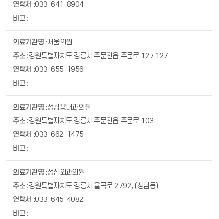
033-641-8904
서울의원
강원특별자치도 강릉시 주문진읍 주문로 127 127
033-655-1956
성광용내과의원
강원특별자치도 강릉시 주문진읍 주문로 103
033-662-1475
성심외과의원
강원특별자치도 강릉시 율곡로 2792, (성남동)
033-645-4082