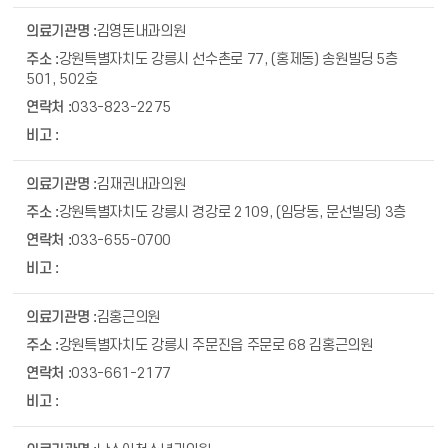
김영돈내과의원
강원특별자치도 강릉시 선수촌로 77, (홍제동) 송원빌딩 5층
501, 502호
033-823-2275
김재권내과의원
강원특별자치도 강릉시 경강로 2109, (임당동, 문선빌딩) 3층
033-655-0700
김홍근의원
강원특별자치도 강릉시 주문진읍 주문로 68 김홍근의원
033-661-2177