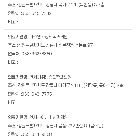
강원특별자치도 강릉시 옥가로 21, (옥천동) 3,7층
033-645-7512
에스엠가정의학과의원
강원특별자치도 강릉시 주문진읍 주문로 97
033-662-8380
연세마취통증의학과의원
강원특별자치도 강릉시 경강로 2110, (임당동, 동아빌딩) 3층
033-643-7775
연세소아청소년과의원
강원특별자치도 강릉시 금성로22번길 8, (금학동)
033-641-9508