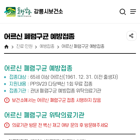
강릉시보건소
어르신 폐렴구균 예방접종
진료·민원
예방접종
어르신 폐렴구균 예방접종
어르신 폐렴구균 예방접종
접종대상
65세 이상 어르신(1961. 12. 31. 이전 출생자)
지원내용
PPSV23 다당백신 1회 무료 접종
접종기관
관내 폐렴구균 예방접종 위탁의료기관
주의사항
보건소에서는 어르신 폐렴구균 접종 시행하지 않음
어르신 폐렴구균 위탁의료기관
주의사항
의료기관 방문 전 백신 재고 여부 문의 후 방문해주세요
어르신 폐렴구균 위탁의료기관 - 의료기관명, 주소, 연락처, 비고 순으로 정보제공