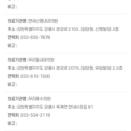
연세신영내과의원
강원특별자치도 강릉시 경강로 2102, (임당동, 신영빌딩) 2층
033-655-7878
우리들내과의원
강원특별자치도 강릉시 경강로 2079, (임당동, 유암빌딩) 2,3층
033-610-1500
우리예수의원
강원특별자치도 강릉시 옥계면 현내시장길 81
033-534-2119