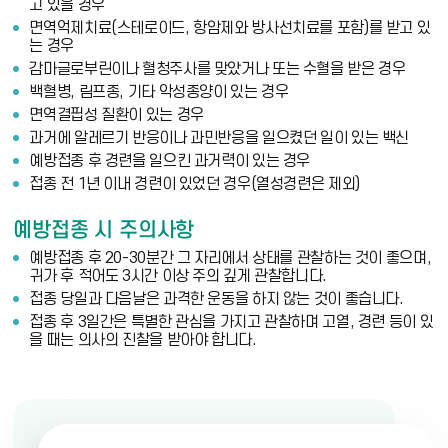
고 있을 경우
면역억제치료(스테로이드, 항암제와 방사선치료를 포함)를 받고 있
는 경우
감마글로부린이나 혈청주사를 맞았거나 또는 수혈을 받은 경우
백혈병, 림프종, 기타 악성종양이 있는 경우
면역결핍성 질환이 있는 경우
과거에 알레르기 반응이나 과민반응을 일으켰던 일이 있는 백신
예방접종 후 경련을 일으킨 과거력이 있는 경우
접종 전 1년 이내 경련이 있었던 경우(열성경련은 제외)
예방접종 시 주의사항
예방접종 후 20-30분간 그 자리에서 상태를 관찰하는 것이 좋으며,
귀가 후 적어도 3시간 이상 주의 깊게 관찰합니다.
접종 당일과 다음날은 과격한 운동을 하지 않는 것이 좋습니다.
접종 후 3일간은 특별한 관심을 가지고 관찰하며 고열, 경련 등이 있
을 때는 의사의 진찰을 받아야 합니다.