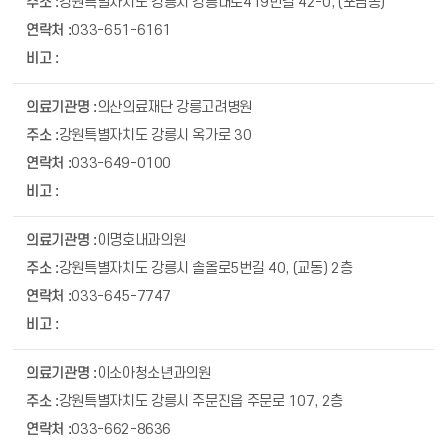
강원특별자치도 강릉시 강릉대로419번길 42-0, (포남동)
033-651-6161
의산의료재단 강릉고려병원
강원특별자치도 강릉시 옥가로 30
033-649-0100
이명호내과의원
강원특별자치도 강릉시 솔올로5번길 40, (교동) 2층
033-645-7747
이소아청소년과의원
강원특별자치도 강릉시 주문진읍 주문로 107, 2층
033-662-8636