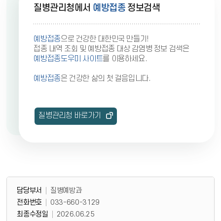
질병관리청에서
예방접종
정보검색
예방접종
으로 건강한 대한민국 만들기!
접종 내역 조회 및 예방접종 대상 감염병 정보 검색은
예방접종도우미 사이트
를 이용하세요.
예방접종
은 건강한 삶의 첫 걸음입니다.
질병관리청 바로가기
담당부서 정보
담당부서 정보
담당부서
질병예방과
전화번호
033-660-3129
최종수정일
2026.06.25