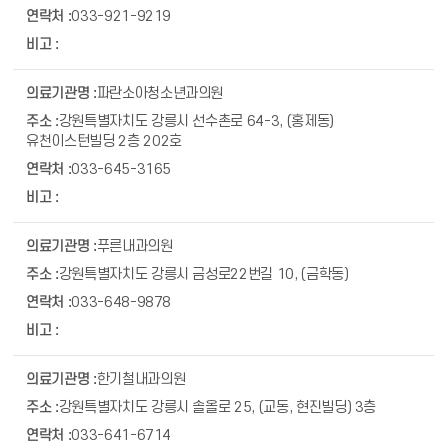
033-921-9219
파란소아청소년과의원
강원특별자치도 강릉시 선수촌로 64-3, (홍제동)
유천이스턴빌딩 2층 202호
033-645-3165
푸른내과의원
강원특별자치도 강릉시 금성로22번길 10, (금학동)
033-648-9878
한기철내과의원
강원특별자치도 강릉시 솔올로 25, (교동, 현진빌딩) 3층
033-641-6714