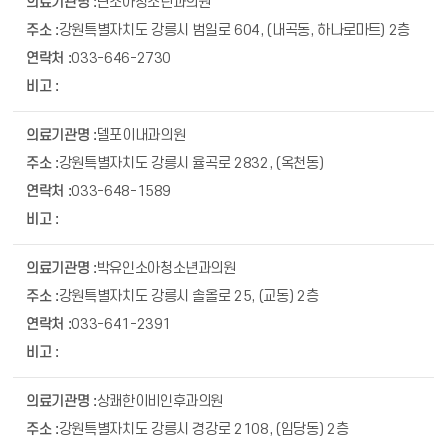
난소아청소년과의원
강원특별자치도 강릉시 범일로 604, (내곡동, 하나로마트) 2층
033-646-2730
델포이내과의원
강원특별자치도 강릉시 율곡로 2832, (옥천동)
033-648-1589
박유인소아청소년과의원
강원특별자치도 강릉시 솔올로 25, (교동) 2층
033-641-2391
상쾌한이비인후과의원
강원특별자치도 강릉시 경강로 2108, (임당동) 2층