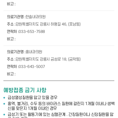
한솔내과의원
강원특별자치도 강릉시 하평길 46, (포남동)
033-653-7588
홍내과의원
강원특별자치도 강릉시 금성로 18, (금학동)
033-643-5007
예방접종 금기 사항
급성열성질환을 앓고 있을 경우
홍역, 볼거리, 수두 등의 바이러스 질환에 걸린지 1개월 이내나 생백
신을 맞은지 1개월 이내인 경우
급성기 또는 활동기에 있는 심혈관계 . 간장질환이나 신장질환을 앓