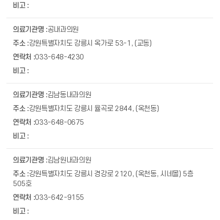
공내과의원
강원특별자치도 강릉시 옥가로 53-1, (교동)
033-648-4230
김남동내과의원
강원특별자치도 강릉시 율곡로 2844, (옥천동)
033-648-0675
김남원내과의원
강원특별자치도 강릉시 경강로 2120, (옥천동, 시네몰) 5층
505호
033-642-9155