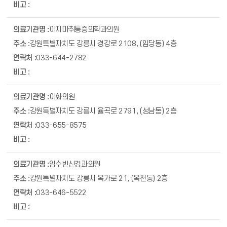
이지마취통증의학과의원
강원특별자치도 강릉시 경강로 2108, (임당동) 4층
033-644-2782
이화의원
강원특별자치도 강릉시 율곡로 2791, (성남동) 2층
033-655-8575
임수빈신경과의원
강원특별자치도 강릉시 옥가로 21, (옥천동) 2층
033-646-5522