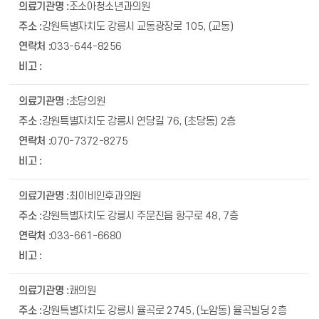
조소아청소년과의원
강원특별자치도 강릉시 교동광장로 105, (교동)
033-644-8256
초당의원
강원특별자치도 강릉시 연당길 76, (초당동) 2층
070-7372-8275
최이비인후과의원
강원특별자치도 강릉시 주문진읍 항구로 48, 7층
033-661-6680
쾌의원
강원특별자치도 강릉시 율곡로 2745, (노암동) 율곡빌딩 2층