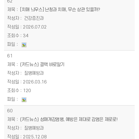
62
[치매 늬우스] 난청과 치매, 무슨 상관 있을까?
건강증진과
2026.07.02
34
61
(카드뉴스) 결핵 바로알기
질병예방과
2026.03.16
120
60
(카드뉴스) 성매개감염병, 예방은 제대로 감염은 제로로!
질병예방과
2025.12.08