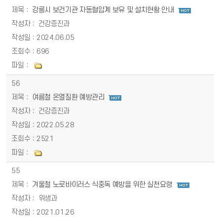
강릉시 보건기관 자동혈압계 보유 및 설치현황 안내
건강증진과
2024.06.05
696
56
여름철 온열질환 예방관리
건강증진과
2022.05.28
2521
55
겨울철 노로바이러스 식중독 예방을 위한 실천요령
위생과
2021.01.26