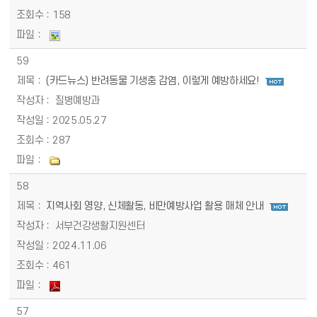
158
59
(카드뉴스) 반려동물 기생충 감염, 이렇게 예방하세요!
질병예방과
2025.05.27
287
58
지역사회 영양, 신체활동, 비만예방사업 활용 매체 안내
서부건강생활지원센터
2024.11.06
461
57