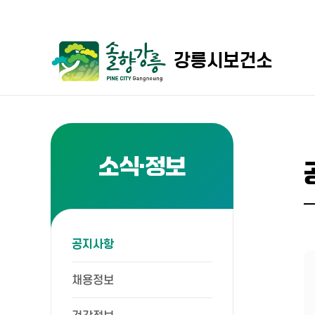
강릉시보건소
소식·정보
공지사항
채용정보