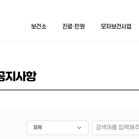
보건소
진료·민원
모자보건사업
공지사항