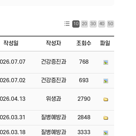
10
20
30
40
50
작성일
작성자
조회수
파일
026.07.07
건강증진과
768
026.07.02
건강증진과
693
026.04.13
위생과
2790
026.03.31
질병예방과
2848
026.03.18
질병예방과
3333