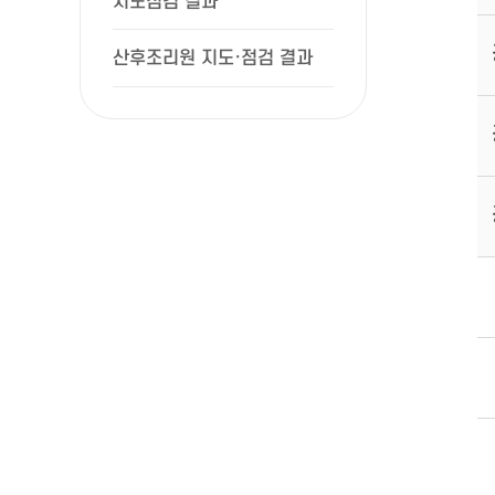
지도점검 결과
산후조리원 지도·점검 결과