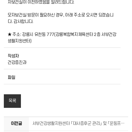
자보건실이 이전하였음을 알려드립니다.
모자보건실 방문이 필요하신 경우, 아래 주소로 오시면 되겠습니
다. 감사합니다.
★ 주소: 강릉시 유천동 777(강릉복합복지체육센터 2층 서부건강
생활지원센터)
작성자
건강증진과
파일
목록
이전글
서부건강생활지원센터 「대사증후군 관리」 및 「운동프로그램」 참여자 모집