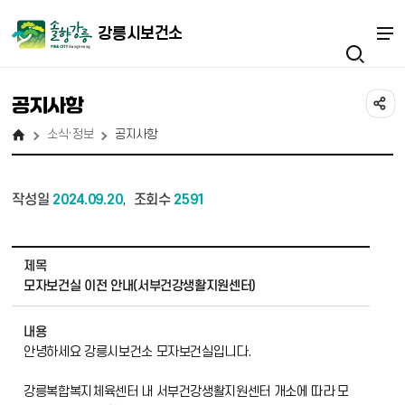
강릉시보건소
공지사항
소식·정보
공지사항
작성일
2024.09.20
조회수
2591
,
소식·정보_공지사항 상세보기 - 제목, 내용, 작성자, 파일 정보 제공
제목
모자보건실 이전 안내(서부건강생활지원센터)
내용
안녕하세요 강릉시보건소 모자보건실입니다.
강릉복합복지체육센터 내 서부건강생활지원센터 개소에 따라 모