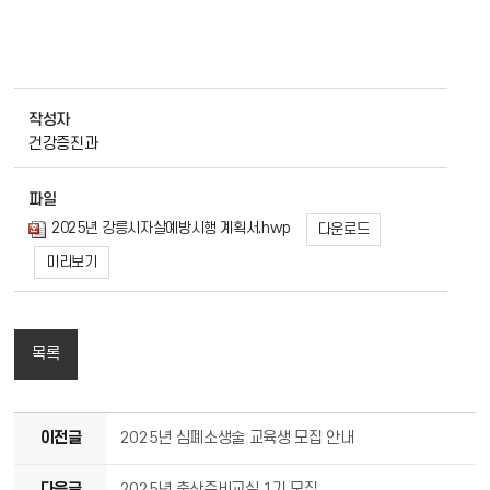
작성자
건강증진과
파일
2025년 강릉시자살예방시행 계획서.hwp
다운로드
미리보기
목록
이전글
2025년 심폐소생술 교육생 모집 안내
다음글
2025년 출산준비교실 1기 모집