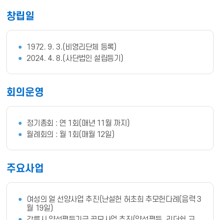
창립일
1972. 9. 3.(비영리단체 등록)
2024. 4. 8.(사단법인 설립등기)
회의운영
정기총회 : 연 1회(매년 11월 까지)
월례회의 : 월 1회(매월 12일)
주요사업
여성의 얼 선양사업 추진(난설헌 허초희 추모헌다례(음력 3
월 19일)
강릉시 양성평등기금 공모사업 추진(양성평등, 리더쉽 교