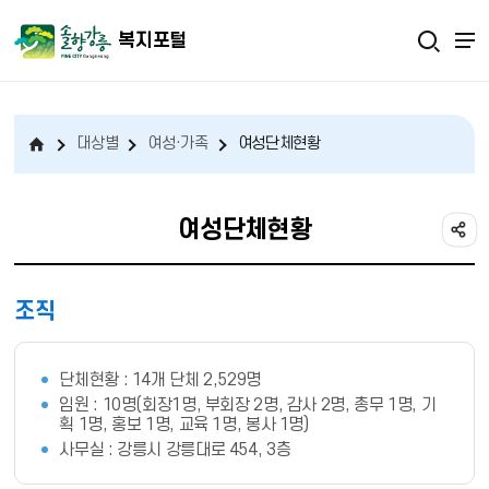
복지포털
대상별
여성·가족
여성단체현황
여성단체현황
조직
단체현황 : 14개 단체 2,529명
임원 : 10명(회장1명, 부회장 2명, 감사 2명, 총무 1명, 기
획 1명, 홍보 1명, 교육 1명, 봉사 1명)
사무실 : 강릉시 강릉대로 454, 3층