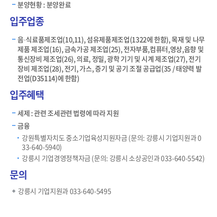
분양현황 : 분양완료
입주업종
음·식료품제조업(10,11), 섬유제품제조업(1322에 한함), 목재 및 나무
제품 제조업(16), 금속가공 제조업(25), 전자부품,컴퓨터,영상,음향 및
통신장비 제조업(26), 의료, 정밀, 광학 기기 및 시계 제조업(27), 전기
장비 제조업(28), 전기, 가스, 증기 및 공기 조절 공급업(35 / 태양력 발
전업(D35114)에 한함)
입주혜택
세제 : 관련 조세관련 법령에 따라 지원
금융
강원특별자치도 중소기업육성지원자금 (문의: 강릉시 기업지원과 0
33-640-5940)
강릉시 기업경영정책자금 (문의: 강릉시 소상공인과 033-640-5542)
문의
강릉시 기업지원과 033-640-5495