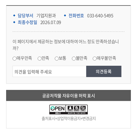
담당부서 정보 & 컨텐츠 만족도 조사 & 공공저작물 자유이용 허락 표시
담당부서 정보
담당부서
기업지원과
전화번호
033-640-5495
최종수정일
2026.07.09
콘텐츠 만족도 조사
이 페이지에서 제공하는 정보에 대하여 어느 정도 만족하셨습니
까?
만족도 조사
매우만족
만족
보통
불만족
매우불만족
공공저작물 자유이용 허락 표시
출처표시+상업적이용금지+변경금지