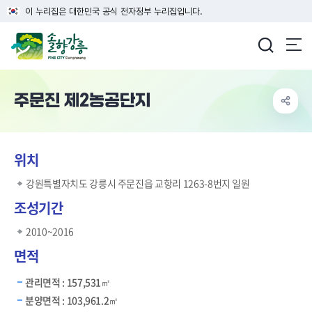
이 누리집은 대한민국 공식 전자정부 누리집입니다.
강릉시청
주문진 제2농공단지
위치
강원특별자치도 강릉시 주문진읍 교항리 1263-8번지 일원
조성기간
2010~2016
면적
관리면적 : 157,531㎡
분양면적 : 103,961.2㎡