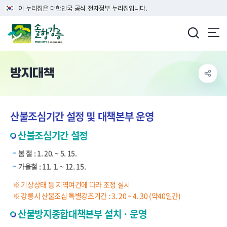
이 누리집은 대한민국 공식 전자정부 누리집입니다.
강릉시청
방지대책
산불조심기간 설정 및 대책본부 운영
산불조심기간 설정
봄 철 : 1. 20. ~ 5. 15.
가을철 : 11. 1. ~ 12. 15.
※ 기상상태 등 지역여건에 따라 조정 실시
※ 강릉시 산불조심 특별강조기간 : 3. 20 ~ 4. 30 (약40일간)
산불방지종합대책본부 설치ㆍ운영