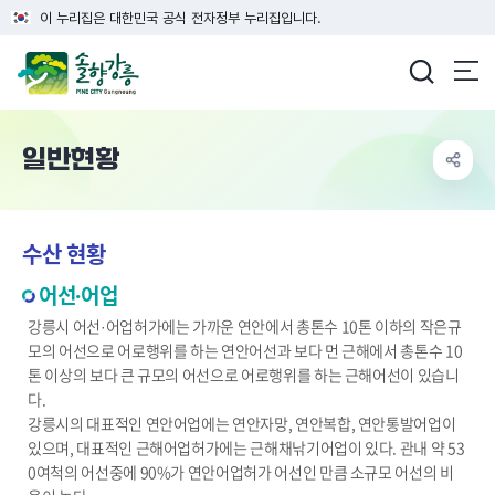
이 누리집은 대한민국 공식 전자정부 누리집입니다.
강릉시청
일반현황
수산 현황
어선·어업
강릉시 어선·어업허가에는 가까운 연안에서 총톤수 10톤 이하의 작은규
모의 어선으로 어로행위를 하는 연안어선과 보다 먼 근해에서 총톤수 10
톤 이상의 보다 큰 규모의 어선으로 어로행위를 하는 근해어선이 있습니
다.
강릉시의 대표적인 연안어업에는 연안자망, 연안복합, 연안통발어업이
있으며, 대표적인 근해어업허가에는 근해채낚기어업이 있다. 관내 약 53
0여척의 어선중에 90%가 연안어업허가 어선인 만큼 소규모 어선의 비