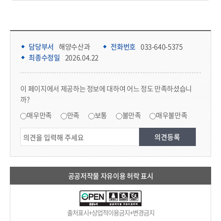
담당부서 정보 & 컨텐츠 만족도 조사 & 공공저작물 자유이용 허락 표시
담당부서 정보
담당부서
해양수산과
전화번호
033-640-5375
최종수정일
2026.04.22
콘텐츠 만족도 조사
이 페이지에서 제공하는 정보에 대하여 어느 정도 만족하셨습니
까?
만족도 조사
매우만족
만족
보통
불만족
매우불만족
공공저작물 자유이용 허락 표시
출처표시+상업적이용금지+변경금지