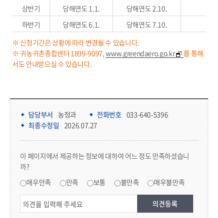
상반기
당해연도 1.1.
당해연도 2.10.
하반기
당해연도 6.1.
당해연도 7.10.
※ 신청기간은 상황에 따라 변경될 수 있습니다.
※ 귀농귀촌종합센터 1899-9097,
www.greendaero.go.kr
를 통해
서도 안내받으실 수 있습니다.
담당부서 정보 & 컨텐츠 만족도 조사 & 공공저작물 자유이용 허락 표시
담당부서 정보
담당부서
농정과
전화번호
033-640-5396
최종수정일
2026.07.27
콘텐츠 만족도 조사
이 페이지에서 제공하는 정보에 대하여 어느 정도 만족하셨습니
까?
만족도 조사
매우만족
만족
보통
불만족
매우불만족