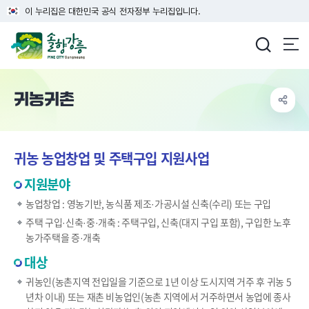
이 누리집은 대한민국 공식 전자정부 누리집입니다.
강릉시청
귀농귀촌
귀농 농업창업 및 주택구입 지원사업
지원분야
농업창업 : 영농기반, 농식품 제조·가공시설 신축(수리) 또는 구입
주택 구입·신축·중·개축 : 주택구입, 신축(대지 구입 포함), 구입한 노후
농가주택을 증·개축
대상
귀농인(농촌지역 전입일을 기준으로 1년 이상 도시지역 거주 후 귀농 5
년차 이내) 또는 재촌 비농업인(농촌 지역에서 거주하면서 농업에 종사