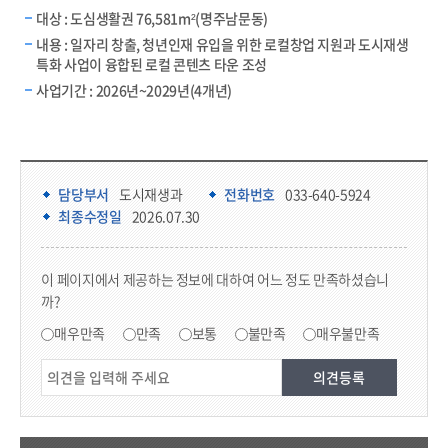
대상 : 도심생활권 76,581m²(명주남문동)
내용 : 일자리 창출, 청년인재 유입을 위한 로컬창업 지원과 도시재생
특화 사업이 융합된 로컬 콘텐츠 타운 조성
사업기간 : 2026년~2029년(4개년)
담당부서 정보 & 컨텐츠 만족도 조사 & 공공저작물 자유이용 허락 표시
담당부서 정보
담당부서
도시재생과
전화번호
033-640-5924
최종수정일
2026.07.30
콘텐츠 만족도 조사
이 페이지에서 제공하는 정보에 대하여 어느 정도 만족하셨습니
까?
만족도 조사
매우만족
만족
보통
불만족
매우불만족