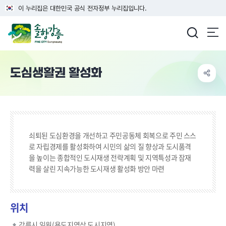
이 누리집은 대한민국 공식 전자정부 누리집입니다.
강릉시청
도심생활권 활성화
쇠퇴된 도심환경을 개선하고 주민공동체 회복으로 주민 스스
로 자립경제를 활성화하여 시민의 삶의 질 향상과 도시품격
을 높이는 종합적인 도시재생 전략계획 및 지역특성과 잠재
력을 살린 지속가능한 도시재생 활성화 방안 마련
위치
강릉시 일원(용도지역상 도시지역)