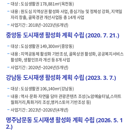
대상 : 도심생활권 178,881m²(옥천동)
내용 : 원도심 지역상권 활성화 사업, 중심기능 및 정체성 강화, 지역일
자리 창출, 골목경관 개선사업등 총 14개 사업
사업기간 : 2018년~2023년(6개년)
중앙동 도시재생 활성화 계획 수립 (2020. 7. 21.)
대상 : 도심생활권 149,300m²(중앙동)
내용 : 지역공동체 활성화 기반조성, 골목상권 활성화, 공공복지서비스
활성화, 생활인프라 개선 등 8개 사업
사업기간 : 2020년~2024년(5개년)
강남동 도시재생 활성화 계획 수립 (2023. 3. 7.)
대상 : 도심생활권 106,140m²(강남동)
내용 : 역사·문화·자연을 담아 관광콘텐츠 조성(노암예술터널,스마트
월화거리,특화거리 조성,앵커스토어 기반조성 등)
사업기간 : 2023년~2026년(4개년)
명주남문동 도시재생 활성화 계획 수립 (2026. 5. 1
2.)