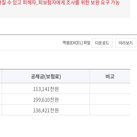
라질 수 있고 피해자, 피보험자에게 조사를 위한 보완 요구 가능
엑셀(EXCEL) 파일
다운로드
미리보기
공제금(보험료)
비고
113,141천원
199,610천원
136,421천원