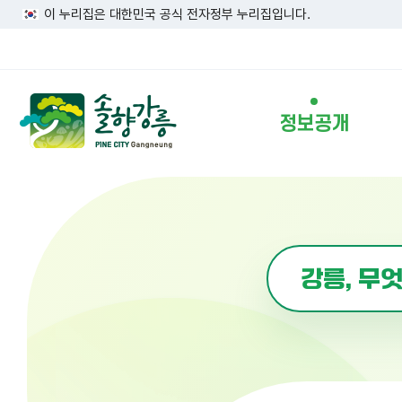
이 누리집은 대한민국 공식 전자정부 누리집입니다.
정보공개
행정정보
정보공개
시정구호
강릉시의 행사정보를
시정현황
알려드립니다.
주요업무계획
조직운영정보
공유재산