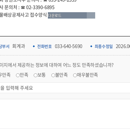
 문의처 : ☎ 02-3390-6895
물배상공제사고 접수양식
다운로드
회계과
033-640-5690
2026.0
당부서
전화번호
최종수정일
페이지에서 제공하는 정보에 대하여 어느 정도 만족하셨습니까?
우만족
만족
보통
불만족
매우불만족