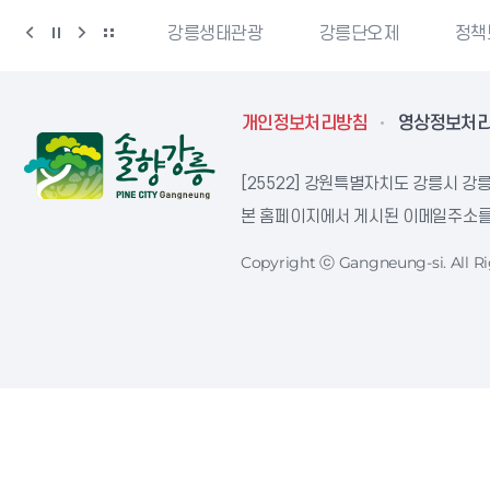
랑센터
강릉생태관광
강릉단오제
정책브리핑
개인정보처리방침
영상정보처
[25522] 강원특별자치도 강릉시 강릉
본 홈페이지에서 게시된 이메일주소를 
Copyright ⓒ Gangneung-si. All Ri