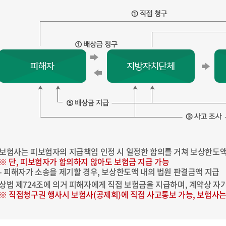
인센티브 집행내역
정보기준
정책실명제
행정처분공개
외 이용 및
위원회
보험사는 피보험자의 지급책임 인정 시 일정한 합의를 거쳐 보상한도액
※ 단, 피보험자가 합의하지 않아도 보험금 지급 가능
- 피해자가 소송을 제기할 경우, 보상한도액 내의 법원 판결금액 지급
상법 제724조에 의거 피해자에게 직접 보험금을 지급하며, 계약상 
※ 직접청구권 행사시 보험사(공제회)에 직접 사고통보 가능, 보험사는