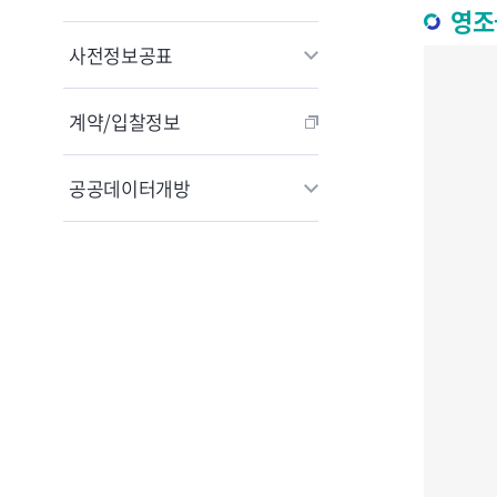
영조
사전정보공표
계약/입찰정보
공공데이터개방