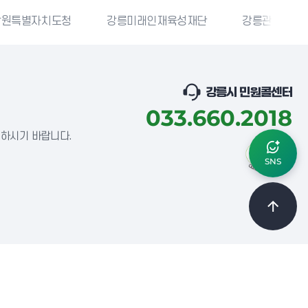
치도청
강릉미래인재육성재단
강릉관광개발공사
강릉시 민원콜센터
033.660.2018
념하시기 바랍니다.
SNS