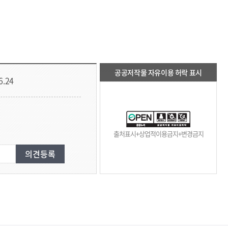
공공저작물 자유이용 허락 표시
6.24
출처표시+상업적이용금지+변경금지