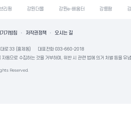
강원더몰
강원e-배움터
강릉팜
강원특별자
리기기방침
저작권정책
오시는 길
대로 33 (홍제동)
대표전화
033-660-2018
자동으로 수집하는 것을 거부하며, 위반 시 관련 법에 의거 처벌 등을 유
ghts Reserved.