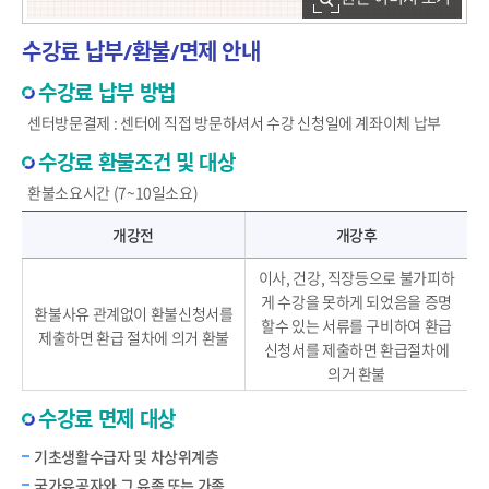
수강료 납부/환불/면제 안내
수강료 납부 방법
센터방문결제 : 센터에 직접 방문하셔서 수강 신청일에 계좌이체 납부
수강료 환불조건 및 대상
환불소요시간 (7~10일소요)
주문진 문화교육센터 수강료 개강전, 개강후 환불 절차안내
개강전
개강후
이사, 건강, 직장등으로 불가피하
게 수강을 못하게 되었음을 증명
환불사유 관계없이 환불신청서를
할수 있는 서류를 구비하여 환급
제출하면 환급 절차에 의거 환불
신청서를 제출하면 환급절차에
의거 환불
수강료 면제 대상
기초생활수급자 및 차상위계층
국가유공자와 그 유족 또는 가족