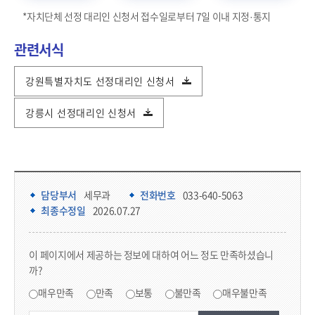
*자치단체 선정 대리인 신청서 접수일로부터 7일 이내 지정·통지
관련서식
강원특별자치도 선정대리인 신청서
강릉시 선정대리인 신청서
담당부서 정보 & 컨텐츠 만족도 조사 & 공공저작물 자유이용 허락 표시
담당부서 정보
담당부서
세무과
전화번호
033-640-5063
최종수정일
2026.07.27
콘텐츠 만족도 조사
이 페이지에서 제공하는 정보에 대하여 어느 정도 만족하셨습니
까?
만족도 조사
매우만족
만족
보통
불만족
매우불만족