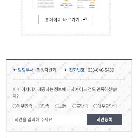
홈페이지 바로가기
담당부서 정보 & 컨텐츠 만족도 조사 & 공공저작물 자유이용 허락 표시
담당부서 정보
담당부서
행정지원과
전화번호
033-640-5439
콘텐츠 만족도 조사
이 페이지에서 제공하는 정보에 대하여 어느 정도 만족하셨습니
까?
만족도 조사
매우만족
만족
보통
불만족
매우불만족