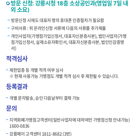
방문 신청: 강릉시청 18층 소상공인과(영업일 7일 내
외 소요)
방문신청 시에도 대표자 명의 휴대폰 인증절차가 필요함
구비서류 : 위 온라인신청 서류에 다음의 서류를 추가제출
개인사업자(가맹점가입신청서, 대표자신분증사본), 법인사업자(가맹
점가입신청서, 실제소유자확인서, 대표자신분증사본, 법인인감증명
서)
적격심사
제한업종 등 개별 적격 여부 심사
※ 현재 사용가능 가맹점도 개별 적격 심사 후 제한될 수 있습니다.
등록결과
개별 문자발송, 승인 다음날부터 결제 가능
문의
지역화폐가맹점고객센터(일반사업자에 대하여만 가맹점신청 안내가능)
1600-0836
강릉페이 고객센터 1811-8682 (3번)