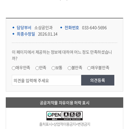
담당부서 정보 & 컨텐츠 만족도 조사 & 공공저작물 자유이용 허락 표시
담당부서 정보
담당부서
소상공인과
전화번호
033-640-5696
최종수정일
2026.01.14
콘텐츠 만족도 조사
이 페이지에서 제공하는 정보에 대하여 어느 정도 만족하셨습니
까?
만족도 조사
매우만족
만족
보통
불만족
매우불만족
공공저작물 자유이용 허락 표시
출처표시+상업적이용금지+변경금지