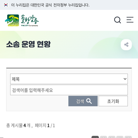
이 누리집은 대한민국 공식 전자정부 누리집입니다.
강릉시청
소송 운영 현황
게시물 검색
총 게시물
4
개
,
페이지
1
/ 1