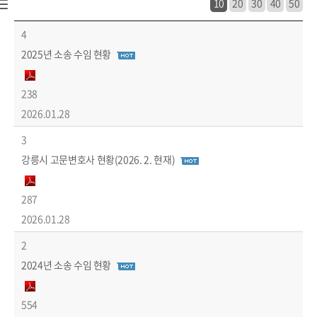
10
20
30
40
50
정보공개 > 청렴강릉 > 소송 운영 현황 목록 - 번호, 제목, 파일, 조회수, 작성일 정보 제공
4
2025년 소송 수임 현황
238
2026.01.28
3
강릉시 고문변호사 현황(2026. 2. 현재)
287
2026.01.28
2
2024년 소송 수임 현황
554