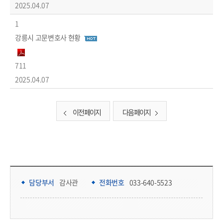
2025.04.07
1
강릉시 고문변호사 현황
711
2025.04.07
이전 페이지
다음 페이지
담당부서 정보
담당부서 정보
담당부서
감사관
전화번호
033-640-5523