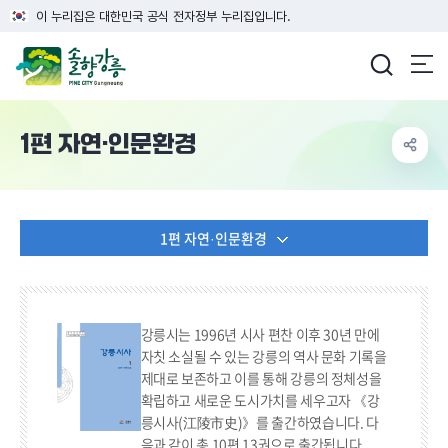
이 누리집은 대한민국 공식 전자정부 누리집입니다.
강릉시청
1편 자연·인문환경
1편 자연·인문환경
강릉시는 1996년 시사 편찬 이후 30년 만에
자칫 소실될 수 있는 강릉의 역사 문화 기록을
제대로 보존하고 이를 통해 강릉의 정체성을
확립하고 새로운 도시가치를 세우고자 《강
릉시사(江陵市史)》를 출간하였습니다. 다
음과 같이 총 10편 13권으로 출간됩니다.