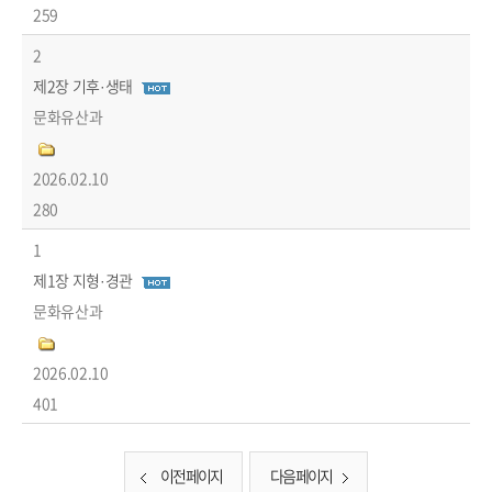
259
2
제2장 기후·생태
문화유산과
2026.02.10
280
1
제1장 지형·경관
문화유산과
2026.02.10
401
이전 페이지
다음 페이지