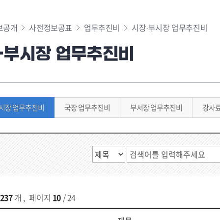
보공개
사전정보공표
업무추진비
시장·부시장 업무추진비
·부시장 업무추진비
시장 업무추진비
국장 업무추진비
부서장 업무추진비
강사
237
개
,
페이지
10
/ 24