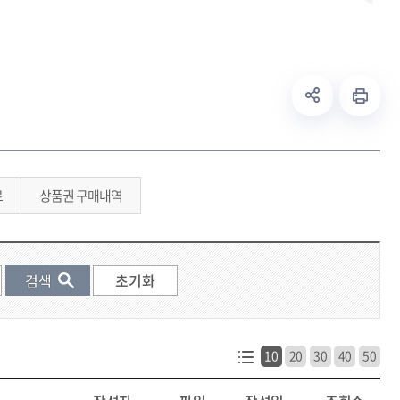
료
상품권 구매내역
10
20
30
40
50