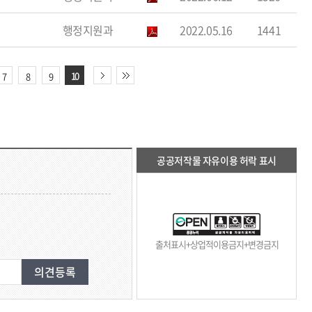
행정지원과
2022.05.16
1441
10
7
8
9
공공저작물 자유이용 허락 표시
출처표시+상업적이용금지+변경금지