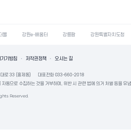
몰
강원e-배움터
강릉팜
강원특별자치도청
리기기방침
저작권정책
오시는 길
대로 33 (홍제동)
대표전화
033-660-2018
자동으로 수집하는 것을 거부하며, 위반 시 관련 법에 의거 처벌 등을 유
ghts Reserved.