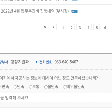
2022년 4월 업무추진비 집행내역 (부시장)
1
2
3
4
5
6
행정지원과
033-640-5407
당부서
전화번호
페이지에서 제공하는 정보에 대하여 어느 정도 만족하셨습니까?
우만족
만족
보통
불만족
매우불만족