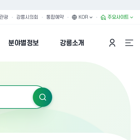
관광
강릉시의회
통합예약
KOR
주요사이트
분야별정보
강릉소개