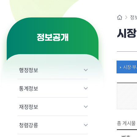
정
시장
정보공개
시장·부
행정정보
통계정보
재정정보
총 게시물
청렴강릉