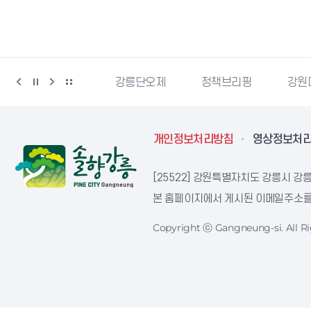
강릉생태관광
강릉단오제
정책브리핑
강원더
개인정보처리방침
영상정보처
[25522] 강원특별자치도 강릉시 강릉
본 홈페이지에서 게시된 이메일주소를 
Copyright ⓒ Gangneung-si. All Ri