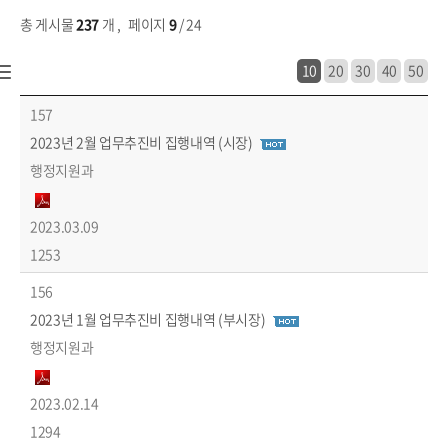
총 게시물
237
개
,
페이지
9
/ 24
10
20
30
40
50
공개/개방 > 행정정보 > 시장/부시장 업무추진비 목록 - 번호, 제목, 작성자, 파일, 작성일, 조회수 정보 제공
157
2023년 2월 업무추진비 집행내역 (시장)
행정지원과
2023.03.09
1253
156
2023년 1월 업무추진비 집행내역 (부시장)
행정지원과
2023.02.14
1294