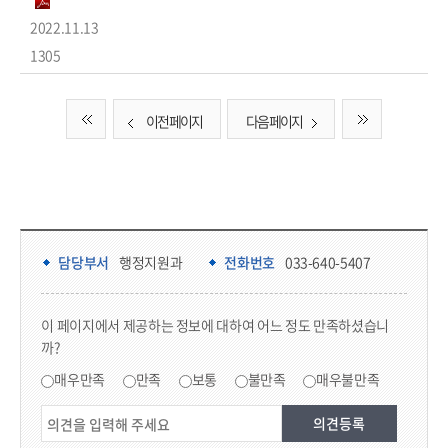
2022.11.13
1305
이전 페이지
다음 페이지
담당부서 정보 & 컨텐츠 만족도 조사 & 공공저작물 자유이용 허락 표시
담당부서 정보
담당부서
행정지원과
전화번호
033-640-5407
콘텐츠 만족도 조사
이 페이지에서 제공하는 정보에 대하여 어느 정도 만족하셨습니
까?
만족도 조사
매우만족
만족
보통
불만족
매우불만족