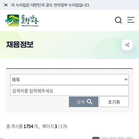
이 누리집은 대한민국 공식 전자정부 누리집입니다.
강릉시청
채용정보
게시물 검색
총 게시물
1754
개
,
페이지
3
/ 176