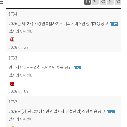
10
20
30
40
50
시정소식 > 공고/고시 > 시험·채용공고 목록 - 번호, 장애인채용, 제목, 작성자, 파일, 마감일 정보 제공
1734
2026년 제2차 (재)강원특별자치도 사회서비스원 정기채용 공고
일자리지원센터
2026-07-22
1733
원주지방국토관리청 청년인턴 채용 공고
일자리지원센터
2026-07-09
1732
2026년 (재)한국여성수련원 일반직(시설관리) 직원 채용 공고
일자리지원센터