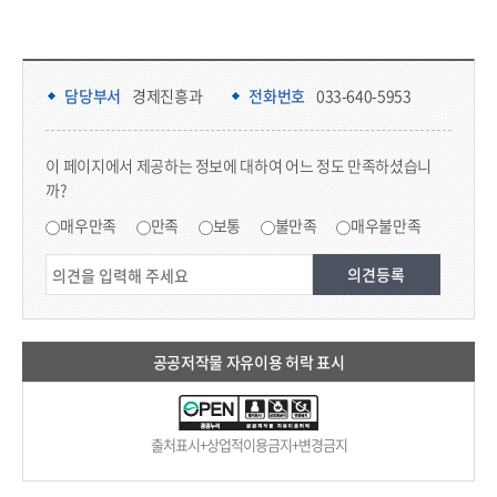
담당부서 정보 & 컨텐츠 만족도 조사 & 공공저작물 자유이용 허락 표시
담당부서 정보
담당부서
경제진흥과
전화번호
033-640-5953
콘텐츠 만족도 조사
이 페이지에서 제공하는 정보에 대하여 어느 정도 만족하셨습니
까?
만족도 조사
매우만족
만족
보통
불만족
매우불만족
공공저작물 자유이용 허락 표시
출처표시+상업적이용금지+변경금지