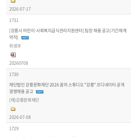
2026-07-17
1731
[강릉시 어린이·사회복지급식관리지원센터] 팀장 채용 공고(기간제계
약직)
위생과
20260708
1730
재단법인 강릉문화재단 2026 꿈의 스튜디오 "강릉" 코디네이터 공개
경쟁채용 공고
(재)강릉문화재단
2026-07-08
1729