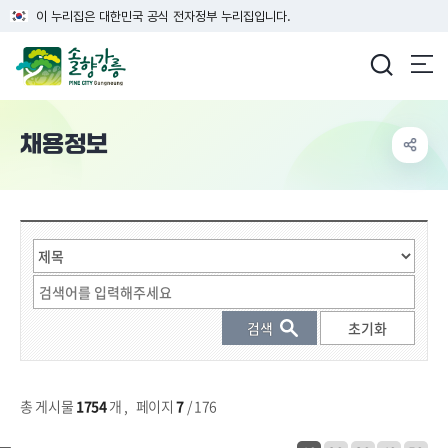
이 누리집은 대한민국 공식 전자정부 누리집입니다.
강릉시청
채용정보
게시물 검색
총 게시물
1754
개
,
페이지
7
/ 176