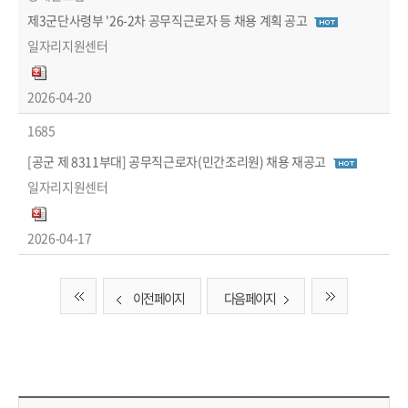
제3군단사령부 '26-2차 공무직근로자 등 채용 계획 공고
일자리지원센터
2026-04-20
1685
[공군 제 8311부대] 공무직근로자(민간조리원) 채용 재공고
일자리지원센터
2026-04-17
이전 페이지
다음 페이지
담당부서 정보 & 컨텐츠 만족도 조사 & 공공저작물 자유이용 허락 표시