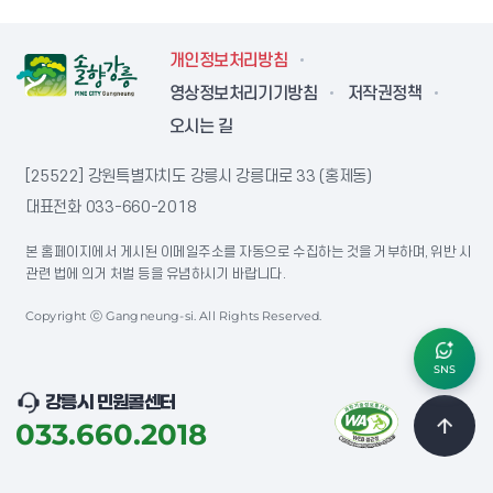
개인정보처리방침
영상정보처리기기방침
저작권정책
오시는 길
[25522] 강원특별자치도 강릉시 강릉대로 33 (홍제동)
대표전화
033-660-2018
본 홈페이지에서 게시된 이메일주소를 자동으로 수집하는 것을 거부하며, 위반 시
관련 법에 의거 처벌 등을 유념하시기 바랍니다.
Copyright ⓒ Gangneung-si. All Rights Reserved.
SNS
강릉시 민원콜센터
033.660.2018