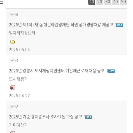
10
20
30
40
50
시정소식 > 공고/고시 > 시험·채용공고 목록 - 번호, 장애인채용, 제목, 작성자, 파일, 마감일 정보 제공
1694
2026년 제1회 (재)동해문화관광재단 직원 공개경쟁채용 재공고
일자리지원센터
2026-05-04
1693
2026년 강릉시 도시재생지원센터 기간제근로자 채용 공고
도시재생과
2026-04-27
1692
2025년 기준 경제총조사 조사요원 모집 공고
기획예산과