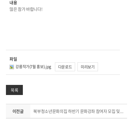
내용
많은 참가 바랍니다!
파일
강릉작가(7월 홍보).jpg
다운로드
미리보기
목록
이전글
북부청소년문화의집 하반기 문화강좌 참여자 모집 및 프로그램 안내