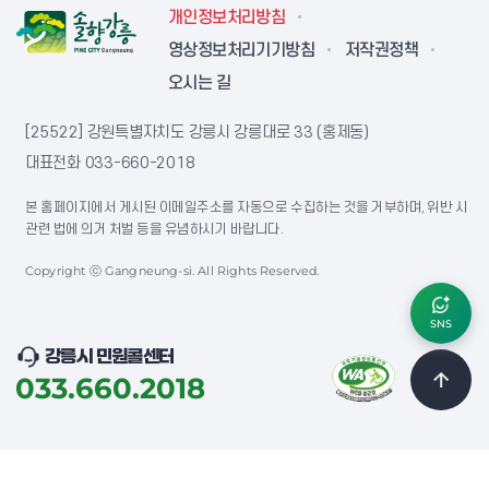
개인정보처리방침
영상정보처리기기방침
저작권정책
오시는 길
[25522] 강원특별자치도 강릉시 강릉대로 33 (홍제동)
대표전화
033-660-2018
본 홈페이지에서 게시된 이메일주소를 자동으로 수집하는 것을 거부하며, 위반 시
관련 법에 의거 처벌 등을 유념하시기 바랍니다.
Copyright ⓒ Gangneung-si. All Rights Reserved.
SNS
강릉시 민원콜센터
033.660.2018