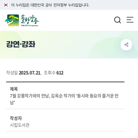
이 누리집은 대한민국 공식 전자정부 누리집입니다.
강릉시청
강연·강좌
작성일
2025.07.21
,
조회수
612
시정소식>강연강좌 상세보기 - 제목, 작성자, 내용, 파일 정보 제공
제목
7월 강릉작가와의 만남, 김옥순 작가의 '동시와 동요의 즐거운 만
남'
작성자
시립도서관