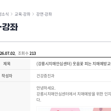
정소식
교육·강좌
강연·강좌
·강좌
26.07.02
,
조회수
213
제목
(강릉시치매안심센터) 웃음꽃 피는 치매예방교
작성자
건강증진과
안녕하세요.
강릉시치매안심센터에서 치매예방을 위한 인지
다.