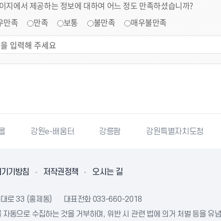
페이지에서 제공하는 정보에 대하여 어느 정도 만족하셨습니까?
우만족
만족
보통
불만족
매우불만족
e-배움터
강릉팜
강원특별자치도청
강릉미래인
리기기방침
저작권정책
오시는 길
대로 33 (홍제동)
대표전화
033-660-2018
자동으로 수집하는 것을 거부하며, 위반 시 관련 법에 의거 처벌 등을 유