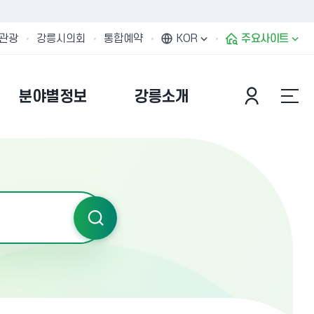
관광
강릉시의회
통합예약
KOR
주요사이트
분야별정보
강릉소개