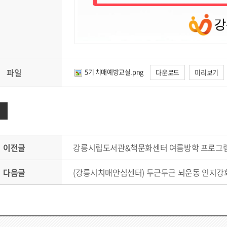
파일
5기 치매예방교실.png
다운로드
미리보기
이전글
강릉시립도서관&책문화센터 여름방학 프로그램
다음글
(강릉시치매안심센터) 두근두근 뇌운동 인지강