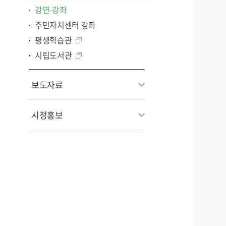
강연·강좌
주민자치센터 강좌
평생학습관
시립도서관
보도자료
시정홍보