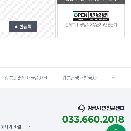
출처표시+상업적이용금지+변경금지
재육성재단
강릉관광개발공사
국민재난안전포털
강릉시 민원콜센터
033.660.2018
념하시기 바랍니다.