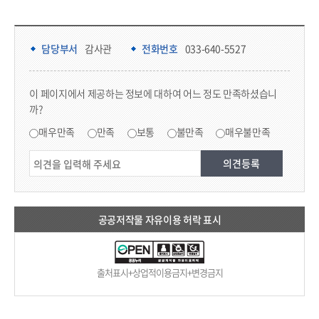
담당부서 정보 & 컨텐츠 만족도 조사 & 공공저작물 자유이용 허락 표시
담당부서 정보
담당부서
감사관
전화번호
033-640-5527
콘텐츠 만족도 조사
이 페이지에서 제공하는 정보에 대하여 어느 정도 만족하셨습니
까?
만족도 조사
매우만족
만족
보통
불만족
매우불만족
공공저작물 자유이용 허락 표시
출처표시+상업적이용금지+변경금지