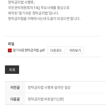
청탁금지법 시행후,
국민권익위원회의 FAQ 주요사례를 중심으로
제작된 '알기쉬운 청탁금지법'입니다.
청탁금지법을 이해하시는데 도움이 되셨으면 합니다.
파일
알기쉬운청탁금지법.pdf
다운로드
미리보기
목록
이전글
청탁금지법 시행후 달라진 일상
다음글
청탁금지법 바로알기(1편)