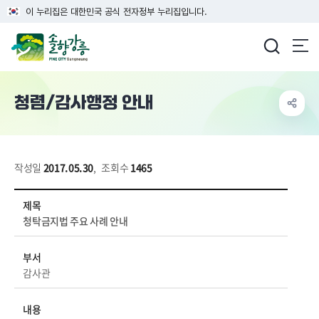
이 누리집은 대한민국 공식 전자정부 누리집입니다.
강릉시청
청렴/감사행정 안내
작성일
2017.05.30
,
조회수
1465
공개/개방 > 청렴강릉 > 청렴/감사행정 안내 상세보기 - 제목, 부서, 내용, 파일 정보 제공
제목
청탁금지법 주요 사례 안내
부서
감사관
내용